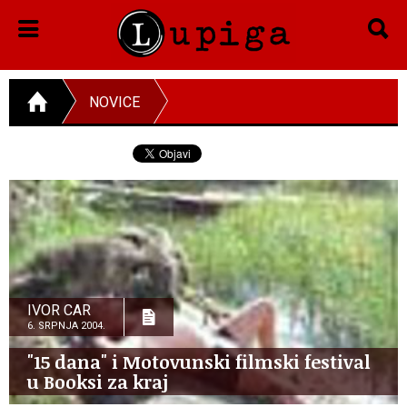
NOVICE
IVOR CAR
6. SRPNJA 2004.
"15 dana" i Motovunski filmski festival
u Booksi za kraj