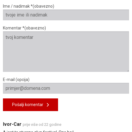
Ime / nadimak *(obavezno)
Komentar *(obavezno)
E-mail (opcija)
Pošalji komentar
Ivor-Car
prije više od 22 godine