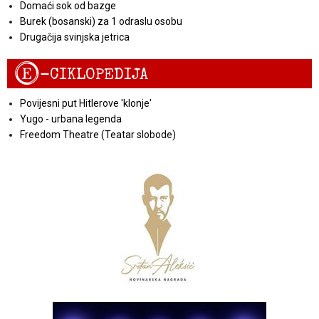
Domaći sok od bazge
Burek (bosanski) za 1 odraslu osobu
Drugačija svinjska jetrica
E
-CIKLOPEDIJA
Povijesni put Hitlerove 'klonje'
Yugo - urbana legenda
Freedom Theatre (Teatar slobode)