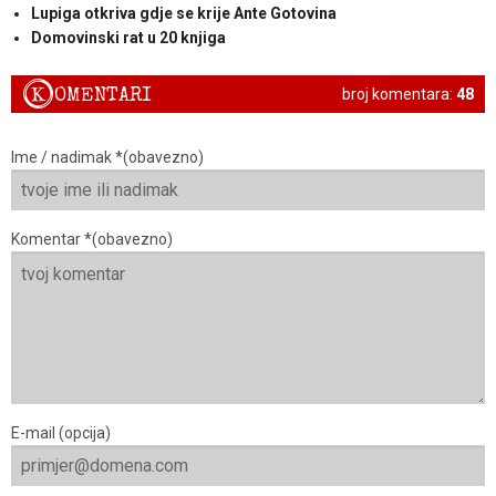
Lupiga otkriva gdje se krije Ante Gotovina
Domovinski rat u 20 knjiga
K
OMENTARI
broj komentara:
48
Ime / nadimak *(obavezno)
Komentar *(obavezno)
E-mail (opcija)