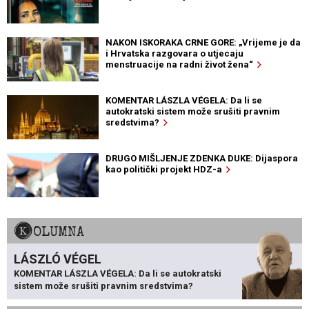
NAKON ISKORAKA CRNE GORE: „Vrijeme je da
i Hrvatska razgovara o utjecaju
menstruacije na radni život žena“
KOMENTAR LÁSZLA VÉGELA: Da li se
autokratski sistem može srušiti pravnim
sredstvima?
DRUGO MIŠLJENJE ZDENKA DUKE: Dijaspora
kao politički projekt HDZ-a
KOLUMNA
LÁSZLÓ VÉGEL
KOMENTAR LÁSZLA VÉGELA: Da li se autokratski
sistem može srušiti pravnim sredstvima?