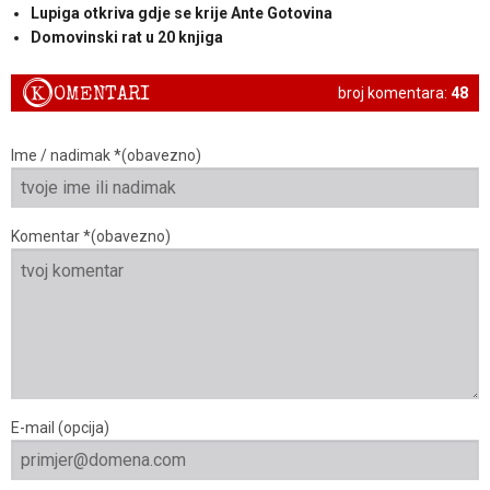
Lupiga otkriva gdje se krije Ante Gotovina
Domovinski rat u 20 knjiga
K
OMENTARI
broj komentara:
48
Ime / nadimak *(obavezno)
Komentar *(obavezno)
E-mail (opcija)