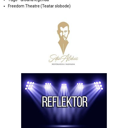
Freedom Theatre (Teatar slobode)