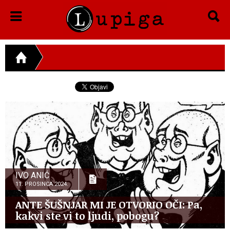
IVO ANIĆ
11. PROSINCA 2024.
ANTE ŠUŠNJAR MI JE OTVORIO OČI: Pa,
kakvi ste vi to ljudi, pobogu?