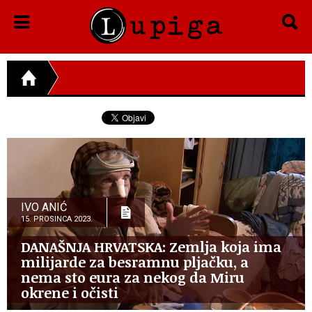
IVO ANIĆ
15. PROSINCA 2023.
DANAŠNJA HRVATSKA: Zemlja koja ima
milijarde za besramnu pljačku, a
nema sto eura za nekog da Miru
okrene i očisti