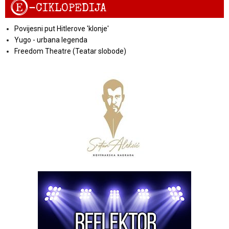
E
-CIKLOPEDIJA
Povijesni put Hitlerove 'klonje'
Yugo - urbana legenda
Freedom Theatre (Teatar slobode)