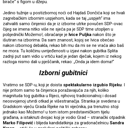
birače“ s figom u džepu.
Jedino tužnije u postizbornoj noći od Hajdaš Dončića koji se hvali
zagrebačkim izbornim uspjehom, kada se taj „uspjeh“ ima
zahvaliti samo činjenici da je iz izborne utrke povučen SDP-ovac
čijeg se imena nitko više ne sjeća pa je SDP time utopljen u
pobjednički Možemo!, obraćanje je
Ivice Puljka
nakon što je
išutiran na izborima. Da sam znanost, kojoj se Ivica obećao
nakon izbornog debakla, rekao bih mu da mi se ne vraća ako baš
ne mora. Tu količinu uvrijeđenosti u izjavi nakon gubitka Splita
zadnji put sam vidio u vrtiću kad je jedan dječak, kojem iz nekog
razloga nismo dali u pješčanik, rekao: „Onda ja idem doma!“
Izborni gubitnici
Vratimo se SDP-u, koji je doista
spektakularno izgubio Rijeku
. I
nije pritom samo ta činjenica poražavajuća za njih, koliko
magnituda tog gubitka u Rijeci, njihovoj tradicionalnoj i dosad
neosvojenoj utvrdi otkad je višestranačja. Stranka je svedena u
Gradskom vijeću Grada Rijeke na tri vijećnika, pa trenutno stoji
jednako kao Možemo! u tom istom predstavničkom tijelu
građana, a istaknuti dvojac koji je vodio Grad – stranački otpadnik
Marko Filipović
i blijeda kandidatkinja za gradonačelnicu
Sandra