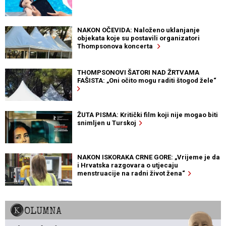
NAKON OČEVIDA: Naloženo uklanjanje
objekata koje su postavili organizatori
Thompsonova koncerta
THOMPSONOVI ŠATORI NAD ŽRTVAMA
FAŠISTA: „Oni očito mogu raditi štogod žele“
ŽUTA PISMA: Kritički film koji nije mogao biti
snimljen u Turskoj
NAKON ISKORAKA CRNE GORE: „Vrijeme je da
i Hrvatska razgovara o utjecaju
menstruacije na radni život žena“
KOLUMNA