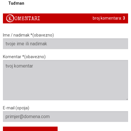
Tuđman
K
OMENTARI
broj komentara:
3
Ime / nadimak *(obavezno)
Komentar *(obavezno)
E-mail (opcija)