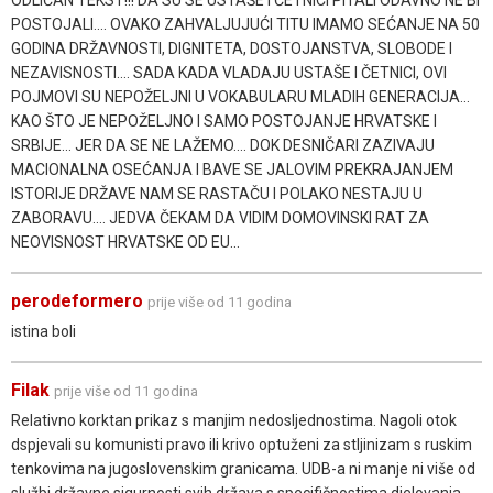
POSTOJALI.... OVAKO ZAHVALJUJUĆI TITU IMAMO SEĆANJE NA 50
GODINA DRŽAVNOSTI, DIGNITETA, DOSTOJANSTVA, SLOBODE I
NEZAVISNOSTI.... SADA KADA VLADAJU USTAŠE I ČETNICI, OVI
POJMOVI SU NEPOŽELJNI U VOKABULARU MLADIH GENERACIJA...
KAO ŠTO JE NEPOŽELJNO I SAMO POSTOJANJE HRVATSKE I
SRBIJE... JER DA SE NE LAŽEMO.... DOK DESNIČARI ZAZIVAJU
MACIONALNA OSEĆANJA I BAVE SE JALOVIM PREKRAJANJEM
ISTORIJE DRŽAVE NAM SE RASTAČU I POLAKO NESTAJU U
ZABORAVU.... JEDVA ČEKAM DA VIDIM DOMOVINSKI RAT ZA
NEOVISNOST HRVATSKE OD EU...
perodeformero
prije više od 11 godina
istina boli
Filak
prije više od 11 godina
Relativno korktan prikaz s manjim nedosljednostima. Nagoli otok
dspjevali su komunisti pravo ili krivo optuženi za stljinizam s ruskim
tenkovima na jugoslovenskim granicama. UDB-a ni manje ni više od
službi državne sigurnosti svih država s specifičnostima djelovanja.