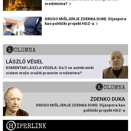
sredstvima?
DRUGO MIŠLJENJE ZDENKA DUKE: Dijaspora
kao politički projekt HDZ-a
KOLUMNA
LÁSZLÓ VÉGEL
KOMENTAR LÁSZLA VÉGELA: Da li se autokratski
sistem može srušiti pravnim sredstvima?
KOLUMNA
ZDENKO DUKA
DRUGO MIŠLJENJE ZDENKA DUKE: Dijaspora kao
politički projekt HDZ-a
H
IPERLINK