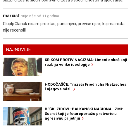
marxist
prije više od 11 godina
Gluplji Clanak nisam procitao, puno rijeci, previse rijeci, kojima nista
nije receno!!!
NAJNOVIJE
KRIKOM PROTIV NACIZMA: Limeni doboš koji
razbija velike ideologije
HODOČAŠĆE: Tražeći Friedricha Nietzschea
i njegove misli
BEČKI ZIDOVI–BALKANSKI NACIONALIZMI:
Susret koji je fotoreportažu pretvorio u
agresivnu prijetnju