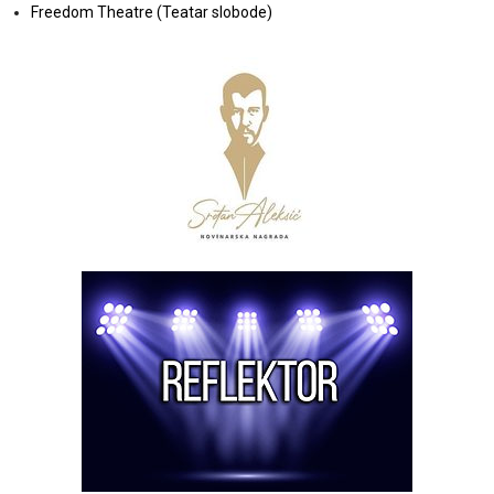
Freedom Theatre (Teatar slobode)