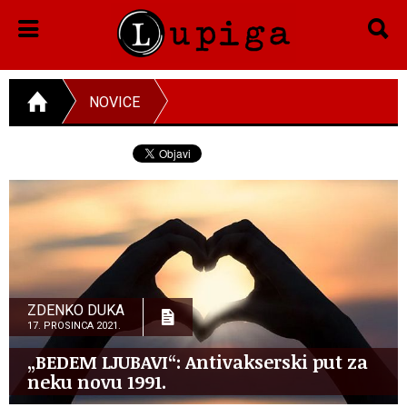
NOVICE
ZDENKO DUKA
17. PROSINCA 2021.
„BEDEM LJUBAVI“: Antivakserski put za
neku novu 1991.