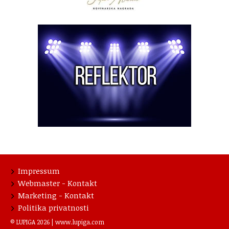
Impressum
Webmaster - Kontakt
Marketing - Kontakt
Politika privatnosti
© LUPIGA 2026 |
www.lupiga.com