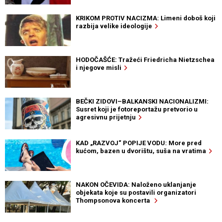
KRIKOM PROTIV NACIZMA: Limeni doboš koji
razbija velike ideologije
HODOČAŠĆE: Tražeći Friedricha Nietzschea
i njegove misli
BEČKI ZIDOVI–BALKANSKI NACIONALIZMI:
Susret koji je fotoreportažu pretvorio u
agresivnu prijetnju
KAD „RAZVOJ“ POPIJE VODU: More pred
kućom, bazen u dvorištu, suša na vratima
NAKON OČEVIDA: Naloženo uklanjanje
objekata koje su postavili organizatori
Thompsonova koncerta