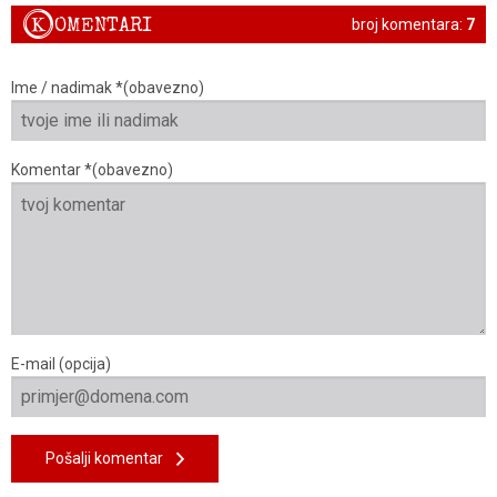
K
OMENTARI
broj komentara:
7
Ime / nadimak *(obavezno)
Komentar *(obavezno)
E-mail (opcija)
Pošalji komentar