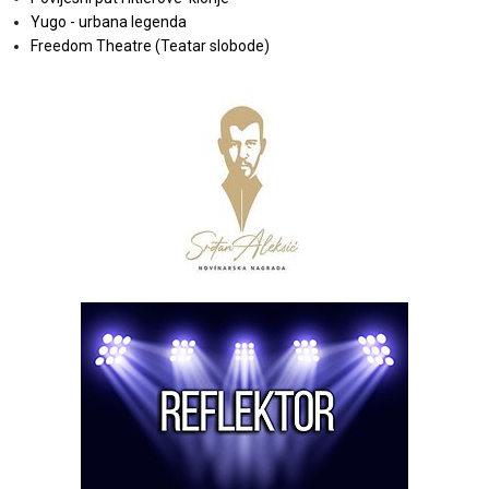
Yugo - urbana legenda
Freedom Theatre (Teatar slobode)