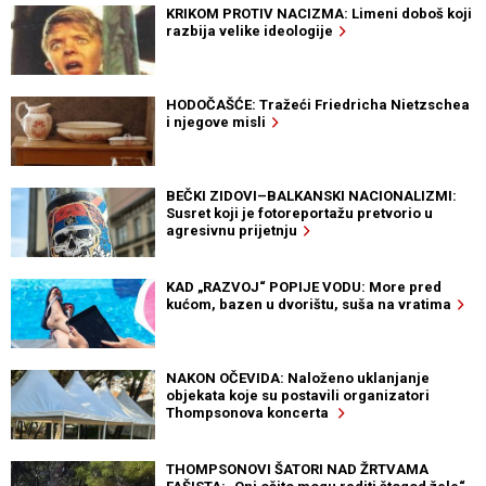
KRIKOM PROTIV NACIZMA: Limeni doboš koji
razbija velike ideologije
HODOČAŠĆE: Tražeći Friedricha Nietzschea
i njegove misli
BEČKI ZIDOVI–BALKANSKI NACIONALIZMI:
Susret koji je fotoreportažu pretvorio u
agresivnu prijetnju
KAD „RAZVOJ“ POPIJE VODU: More pred
kućom, bazen u dvorištu, suša na vratima
NAKON OČEVIDA: Naloženo uklanjanje
objekata koje su postavili organizatori
Thompsonova koncerta
THOMPSONOVI ŠATORI NAD ŽRTVAMA