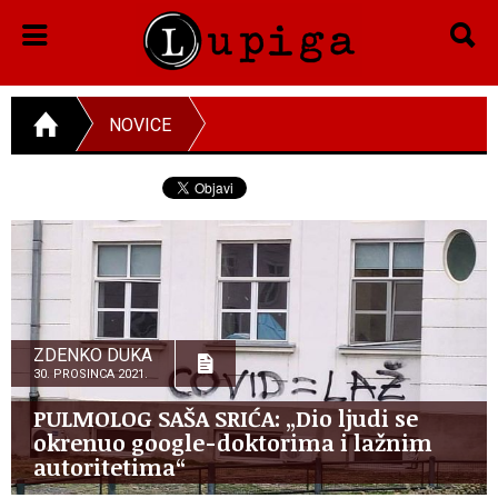
NOVICE
ZDENKO DUKA
30. PROSINCA 2021.
PULMOLOG SAŠA SRIĆA: „Dio ljudi se
okrenuo google-doktorima i lažnim
autoritetima“