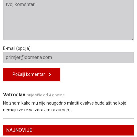
E-mail (opcija)
Pošalji komentar
Vatroslav
prije više od 4 godine
Ne znam kako mu nije neugodno mlatiti ovakve budalaštine koje
nemaju veze sa zdravim razumom.
NAJNOVIJE