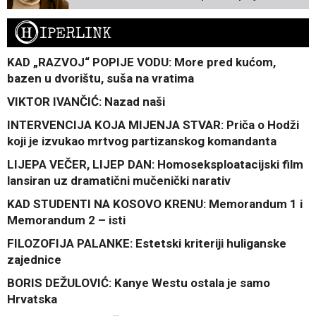
H
IPERLINK
KAD „RAZVOJ“ POPIJE VODU: More pred kućom,
bazen u dvorištu, suša na vratima
VIKTOR IVANČIĆ: Nazad naši
INTERVENCIJA KOJA MIJENJA STVAR: Priča o Hodži
koji je izvukao mrtvog partizanskog komandanta
LIJEPA VEČER, LIJEP DAN: Homoseksploatacijski film
lansiran uz dramatični mučenički narativ
KAD STUDENTI NA KOSOVO KRENU: Memorandum 1 i
Memorandum 2 – isti
FILOZOFIJA PALANKE: Estetski kriteriji huliganske
zajednice
BORIS DEŽULOVIĆ: Kanye Westu ostala je samo
Hrvatska