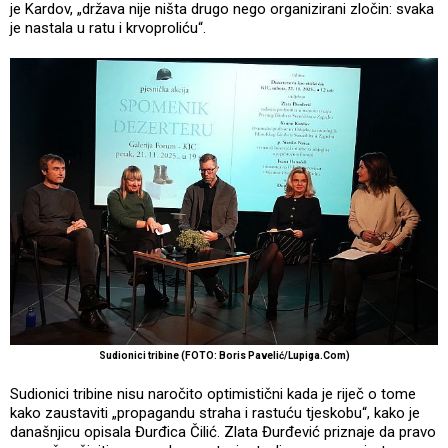
je Kardov, „država nije ništa drugo nego organizirani zločin: svaka
je nastala u ratu i krvoproliću“.
Sudionici tribine (FOTO: Boris Pavelić/Lupiga.Com)
Sudionici tribine nisu naročito optimistični kada je riječ o tome
kako zaustaviti „propagandu straha i rastuću tjeskobu“, kako je
današnjicu opisala Đurđica Čilić. Zlata Đurđević priznaje da pravo