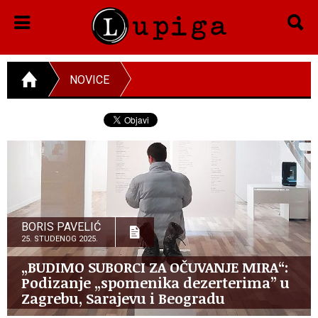
NOVICE
BORIS PAVELIĆ
25. STUDENOG 2025.
„BUDIMO SUBORCI ZA OČUVANJE MIRA“:
Podizanje „spomenika dezerterima” u
Zagrebu, Sarajevu i Beogradu