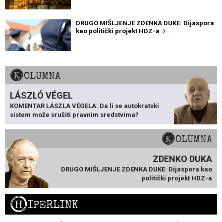
DRUGO MIŠLJENJE ZDENKA DUKE: Dijaspora
kao politički projekt HDZ-a
KOLUMNA
LÁSZLÓ VÉGEL
KOMENTAR LÁSZLA VÉGELA: Da li se autokratski
sistem može srušiti pravnim sredstvima?
KOLUMNA
ZDENKO DUKA
DRUGO MIŠLJENJE ZDENKA DUKE: Dijaspora kao
politički projekt HDZ-a
H
IPERLINK