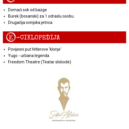
Domaći sok od bazge
Burek (bosanski) za 1 odraslu osobu
Drugačija svinjska jetrica
E
-CIKLOPEDIJA
Povijesni put Hitlerove 'klonje'
Yugo - urbana legenda
Freedom Theatre (Teatar slobode)