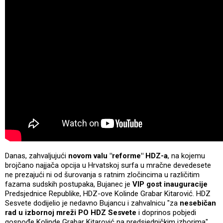
Danas, zahvaljujući
novom valu "reforme" HDZ-a
, na kojemu
brojčano najjača opcija u Hrvatskoj surfa u mračne devedesete
ne prezajući ni od šurovanja s ratnim zločincima u različitim
fazama sudskih postupaka, Bujanec je
VIP gost inauguracije
Predsjednice Republike, HDZ-ove Kolinde Grabar Kitarović. HDZ
Sesvete dodijelio je nedavno Bujancu i zahvalnicu "za
nesebičan
rad u izbornoj mreži PO HDZ Sesvete
i doprinos pobjedi
gospođe Kolinde Grabar Kitarović na predsjedničkim izborima".