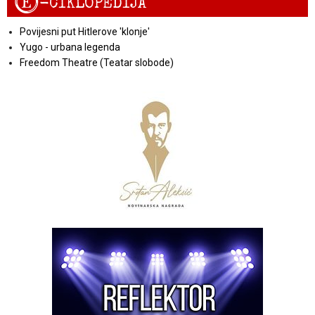
E
-CIKLOPEDIJA
Povijesni put Hitlerove 'klonje'
Yugo - urbana legenda
Freedom Theatre (Teatar slobode)