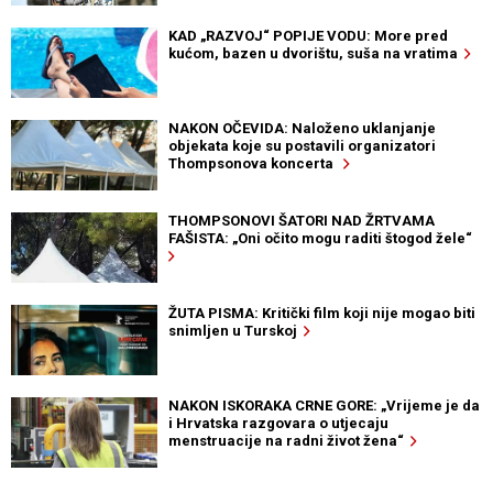
KAD „RAZVOJ“ POPIJE VODU: More pred
kućom, bazen u dvorištu, suša na vratima
NAKON OČEVIDA: Naloženo uklanjanje
objekata koje su postavili organizatori
Thompsonova koncerta
THOMPSONOVI ŠATORI NAD ŽRTVAMA
FAŠISTA: „Oni očito mogu raditi štogod žele“
ŽUTA PISMA: Kritički film koji nije mogao biti
snimljen u Turskoj
NAKON ISKORAKA CRNE GORE: „Vrijeme je da
i Hrvatska razgovara o utjecaju
menstruacije na radni život žena“