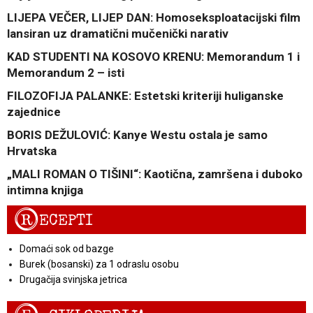
LIJEPA VEČER, LIJEP DAN: Homoseksploatacijski film
lansiran uz dramatični mučenički narativ
KAD STUDENTI NA KOSOVO KRENU: Memorandum 1 i
Memorandum 2 – isti
FILOZOFIJA PALANKE: Estetski kriteriji huliganske
zajednice
BORIS DEŽULOVIĆ: Kanye Westu ostala je samo
Hrvatska
„MALI ROMAN O TIŠINI“: Kaotična, zamršena i duboko
intimna knjiga
R
ECEPTI
Domaći sok od bazge
Burek (bosanski) za 1 odraslu osobu
Drugačija svinjska jetrica