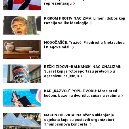
reprezentaciju
KRIKOM PROTIV NACIZMA: Limeni doboš koji
razbija velike ideologije
HODOČAŠĆE: Tražeći Friedricha Nietzschea
i njegove misli
BEČKI ZIDOVI–BALKANSKI NACIONALIZMI:
Susret koji je fotoreportažu pretvorio u
agresivnu prijetnju
KAD „RAZVOJ“ POPIJE VODU: More pred
kućom, bazen u dvorištu, suša na vratima
NAKON OČEVIDA: Naloženo uklanjanje
objekata koje su postavili organizatori
Thompsonova koncerta