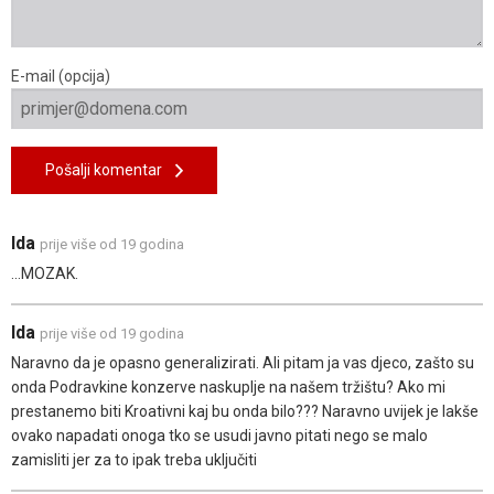
E-mail (opcija)
Pošalji komentar
Ida
prije više od 19 godina
...MOZAK.
Ida
prije više od 19 godina
Naravno da je opasno generalizirati. Ali pitam ja vas djeco, zašto su
onda Podravkine konzerve naskuplje na našem tržištu? Ako mi
prestanemo biti Kroativni kaj bu onda bilo??? Naravno uvijek je lakše
ovako napadati onoga tko se usudi javno pitati nego se malo
zamisliti jer za to ipak treba uključiti