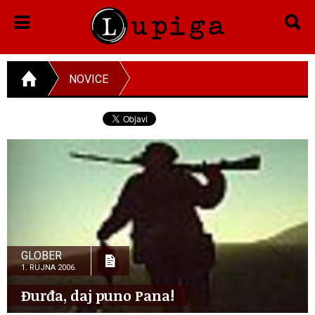
NOVICE
GLOBER
1. RUJNA 2006.
Đurđa, daj puno Pana!