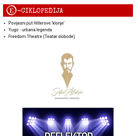
E
-CIKLOPEDIJA
Povijesni put Hitlerove 'klonje'
Yugo - urbana legenda
Freedom Theatre (Teatar slobode)