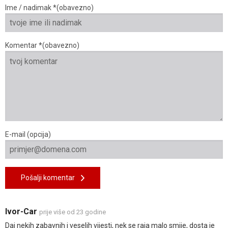
Ime / nadimak *(obavezno)
Komentar *(obavezno)
E-mail (opcija)
Pošalji komentar
Ivor-Car
prije više od 23 godine
Daj nekih zabavnih i veselih vijesti, nek se raja malo smije, dosta je