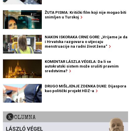
ŽUTA PISMA: Kritički film koji nije mogao biti
snimljen u Turskoj
NAKON ISKORAKA CRNE GORE: „Vrijeme je da
i Hrvatska razgovara o utjecaju
menstruacije na radni život žena“
KOMENTAR LÁSZLA VÉGELA: Da li se
autokratski sistem može srušiti pravnim
sredstvima?
DRUGO MIŠLJENJE ZDENKA DUKE: Dijaspora
kao politički projekt HDZ-a
KOLUMNA
LÁSZLÓ VÉGEL