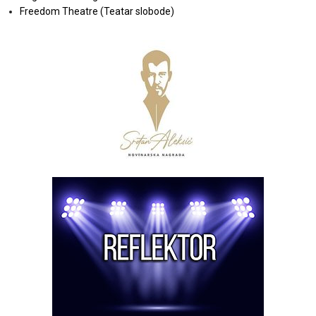
Freedom Theatre (Teatar slobode)