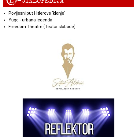
E
-CIKLOPEDIJA
Povijesni put Hitlerove 'klonje'
Yugo - urbana legenda
Freedom Theatre (Teatar slobode)