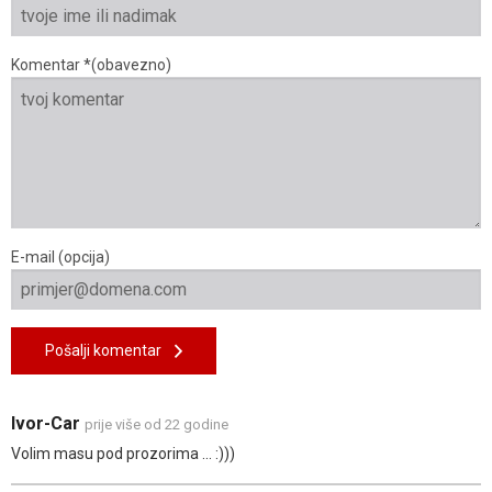
Komentar *(obavezno)
E-mail (opcija)
Pošalji komentar
Ivor-Car
prije više od 22 godine
Volim masu pod prozorima ... :)))