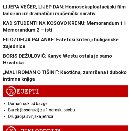
LIJEPA VEČER, LIJEP DAN: Homoseksploatacijski film
lansiran uz dramatični mučenički narativ
KAD STUDENTI NA KOSOVO KRENU: Memorandum 1 i
Memorandum 2 – isti
FILOZOFIJA PALANKE: Estetski kriteriji huliganske
zajednice
BORIS DEŽULOVIĆ: Kanye Westu ostala je samo
Hrvatska
„MALI ROMAN O TIŠINI“: Kaotična, zamršena i duboko
intimna knjiga
R
ECEPTI
Domaći sok od bazge
Burek (bosanski) za 1 odraslu osobu
Drugačija svinjska jetrica