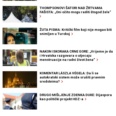
THOMPSONOVI ŠATORI NAD ŽRTVAMA
FAŠISTA: „Oni očito mogu raditi štogod žele“
ŽUTA PISMA: Kritički film koji nije mogao biti
snimljen u Turskoj
NAKON ISKORAKA CRNE GORE: „Vrijeme je da
i Hrvatska razgovara o utjecaju
menstruacije na radni život žena“
KOMENTAR LÁSZLA VÉGELA: Da li se
autokratski sistem može srušiti pravnim
sredstvima?
DRUGO MIŠLJENJE ZDENKA DUKE: Dijaspora
kao politički projekt HDZ-a