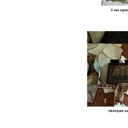
U ovu zgrad
Obiteljske 