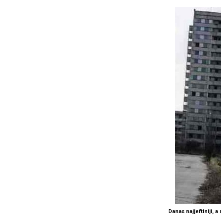
Danas najjeftiniji, a