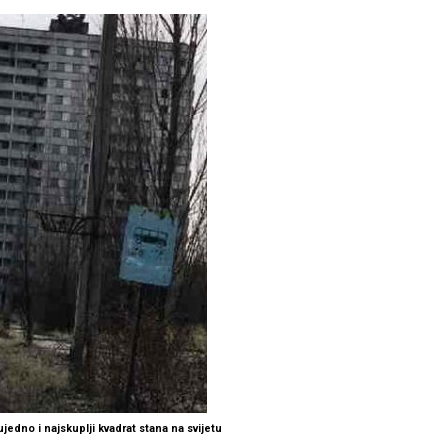
 ujedno i najskuplji kvadrat stana na svijetu