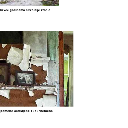
u već godinama nitko nije kročio
uspomene ostavljene zubu vremena