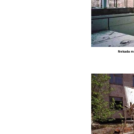
Nekada m