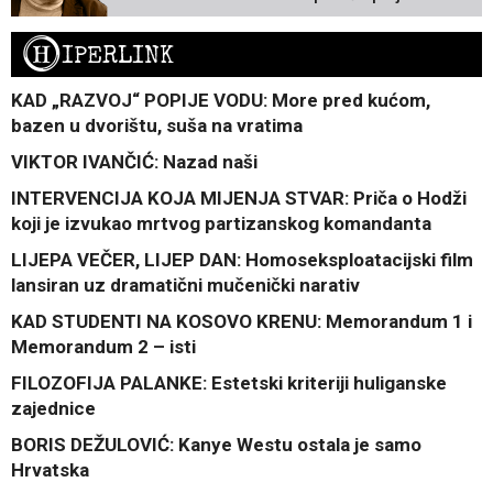
H
IPERLINK
KAD „RAZVOJ“ POPIJE VODU: More pred kućom,
bazen u dvorištu, suša na vratima
VIKTOR IVANČIĆ: Nazad naši
INTERVENCIJA KOJA MIJENJA STVAR: Priča o Hodži
koji je izvukao mrtvog partizanskog komandanta
LIJEPA VEČER, LIJEP DAN: Homoseksploatacijski film
lansiran uz dramatični mučenički narativ
KAD STUDENTI NA KOSOVO KRENU: Memorandum 1 i
Memorandum 2 – isti
FILOZOFIJA PALANKE: Estetski kriteriji huliganske
zajednice
BORIS DEŽULOVIĆ: Kanye Westu ostala je samo
Hrvatska