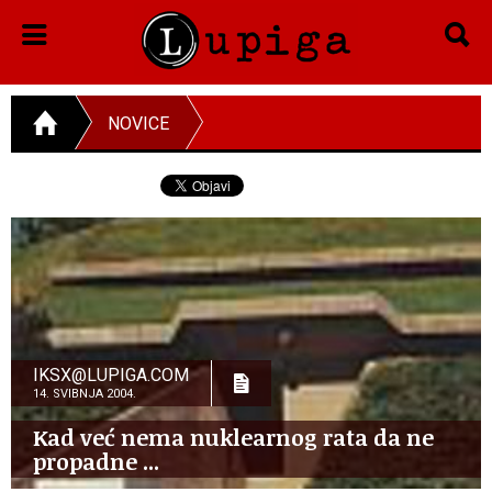
NOVICE
IKSX@LUPIGA.COM
14. SVIBNJA 2004.
Kad već nema nuklearnog rata da ne
propadne ...