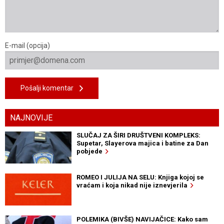
E-mail (opcija)
Pošalji komentar
NAJNOVIJE
SLUČAJ ZA ŠIRI DRUŠTVENI KOMPLEKS:
Supetar, Slayerova majica i batine za Dan
pobjede
ROMEO I JULIJA NA SELU: Knjiga kojoj se
vraćam i koja nikad nije iznevjerila
POLEMIKA (BIVŠE) NAVIJAČICE: Kako sam