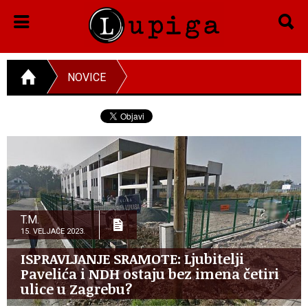
NOVICE
T.M.
15. VELJAČE 2023.
ISPRAVLJANJE SRAMOTE: Ljubitelji
Pavelića i NDH ostaju bez imena četiri
ulice u Zagrebu?