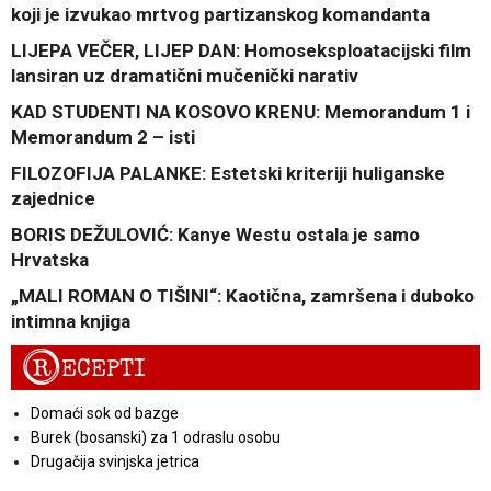
koji je izvukao mrtvog partizanskog komandanta
LIJEPA VEČER, LIJEP DAN: Homoseksploatacijski film
lansiran uz dramatični mučenički narativ
KAD STUDENTI NA KOSOVO KRENU: Memorandum 1 i
Memorandum 2 – isti
FILOZOFIJA PALANKE: Estetski kriteriji huliganske
zajednice
BORIS DEŽULOVIĆ: Kanye Westu ostala je samo
Hrvatska
„MALI ROMAN O TIŠINI“: Kaotična, zamršena i duboko
intimna knjiga
R
ECEPTI
Domaći sok od bazge
Burek (bosanski) za 1 odraslu osobu
Drugačija svinjska jetrica