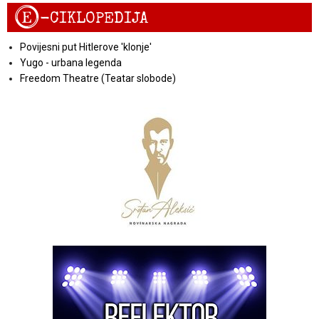
E
-CIKLOPEDIJA
Povijesni put Hitlerove 'klonje'
Yugo - urbana legenda
Freedom Theatre (Teatar slobode)