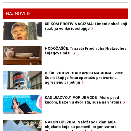
NAJNOVIJE
KRIKOM PROTIV NACIZMA: Limeni doboš koji
razbija velike ideologije
HODOČAŠĆE: Tražeći Friedricha Nietzschea
i njegove misli
BEČKI ZIDOVI–BALKANSKI NACIONALIZMI:
Susret koji je fotoreportažu pretvorio u
agresivnu prijetnju
KAD „RAZVOJ“ POPIJE VODU: More pred
kućom, bazen u dvorištu, suša na vratima
NAKON OČEVIDA: Naloženo uklanjanje
objekata koje su postavili organizatori