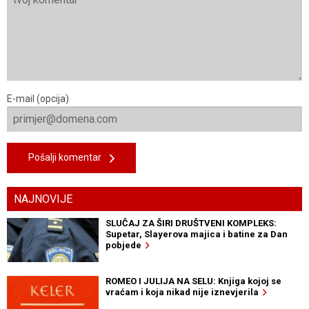
E-mail (opcija)
Pošalji komentar
NAJNOVIJE
SLUČAJ ZA ŠIRI DRUŠTVENI KOMPLEKS:
Supetar, Slayerova majica i batine za Dan
pobjede
ROMEO I JULIJA NA SELU: Knjiga kojoj se
vraćam i koja nikad nije iznevjerila