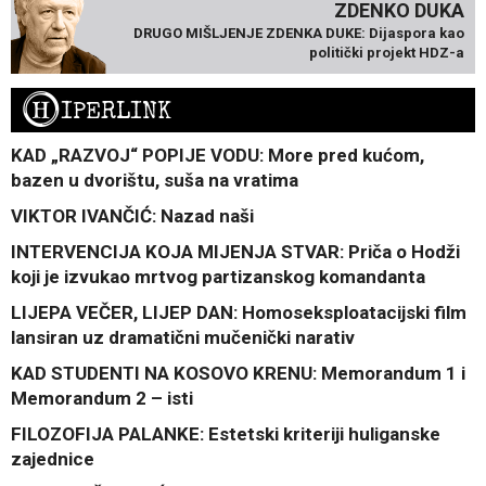
ZDENKO DUKA
DRUGO MIŠLJENJE ZDENKA DUKE: Dijaspora kao
politički projekt HDZ-a
H
IPERLINK
KAD „RAZVOJ“ POPIJE VODU: More pred kućom,
bazen u dvorištu, suša na vratima
VIKTOR IVANČIĆ: Nazad naši
INTERVENCIJA KOJA MIJENJA STVAR: Priča o Hodži
koji je izvukao mrtvog partizanskog komandanta
LIJEPA VEČER, LIJEP DAN: Homoseksploatacijski film
lansiran uz dramatični mučenički narativ
KAD STUDENTI NA KOSOVO KRENU: Memorandum 1 i
Memorandum 2 – isti
FILOZOFIJA PALANKE: Estetski kriteriji huliganske
zajednice