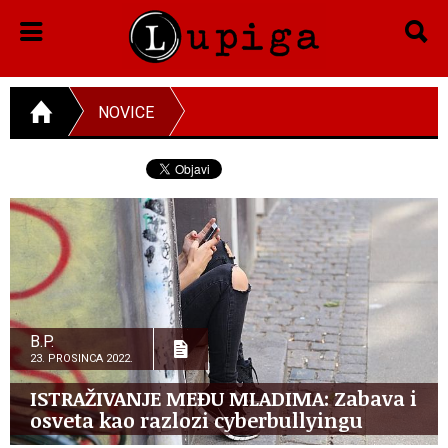
NOVICE
B.P.
23. PROSINCA 2022.
ISTRAŽIVANJE MEĐU MLADIMA: Zabava i
osveta kao razlozi cyberbullyingu