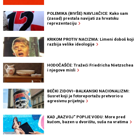
POLEMIKA (BIVŠE) NAVIJAČICE: Kako sam
(zasad) prestala navijati za hrvatsku
reprezentaciju
KRIKOM PROTIV NACIZMA: Limeni doboš koji
razbija velike ideologije
HODOČAŠĆE: Tražeći Friedricha Nietzschea
i njegove misli
BEČKI ZIDOVI–BALKANSKI NACIONALIZMI:
Susret koji je fotoreportažu pretvorio u
agresivnu prijetnju
KAD „RAZVOJ“ POPIJE VODU: More pred
kućom, bazen u dvorištu, suša na vratima