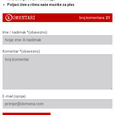
Poljaci žive u ritmu naše muzike za ples
K
OMENTARI
broj komentara:
21
Ime / nadimak *(obavezno)
Komentar *(obavezno)
E-mail (opcija)