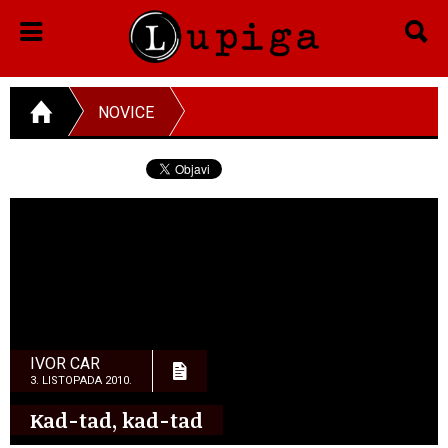
NOVICE
IVOR CAR
3. LISTOPADA 2010.
Kad-tad, kad-tad