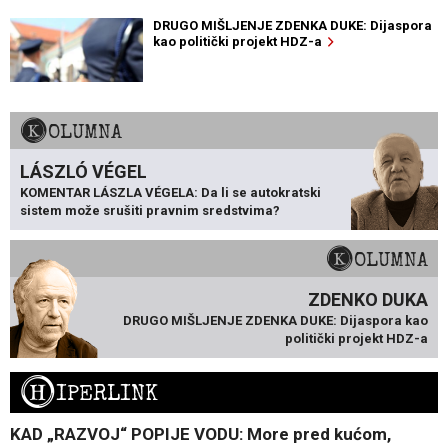
DRUGO MIŠLJENJE ZDENKA DUKE: Dijaspora
kao politički projekt HDZ-a
KOLUMNA
LÁSZLÓ VÉGEL
KOMENTAR LÁSZLA VÉGELA: Da li se autokratski
sistem može srušiti pravnim sredstvima?
KOLUMNA
ZDENKO DUKA
DRUGO MIŠLJENJE ZDENKA DUKE: Dijaspora kao
politički projekt HDZ-a
H
IPERLINK
KAD „RAZVOJ“ POPIJE VODU: More pred kućom,