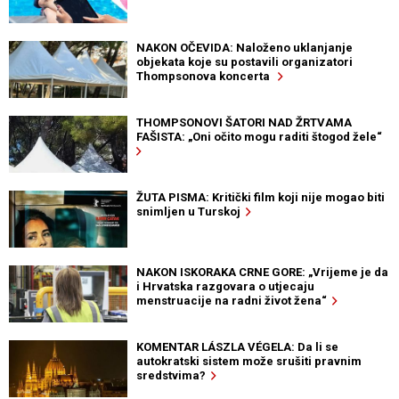
NAKON OČEVIDA: Naloženo uklanjanje
objekata koje su postavili organizatori
Thompsonova koncerta
THOMPSONOVI ŠATORI NAD ŽRTVAMA
FAŠISTA: „Oni očito mogu raditi štogod žele“
ŽUTA PISMA: Kritički film koji nije mogao biti
snimljen u Turskoj
NAKON ISKORAKA CRNE GORE: „Vrijeme je da
i Hrvatska razgovara o utjecaju
menstruacije na radni život žena“
KOMENTAR LÁSZLA VÉGELA: Da li se
autokratski sistem može srušiti pravnim
sredstvima?