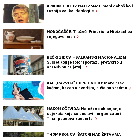
KRIKOM PROTIV NACIZMA: Limeni doboš koji
razbija velike ideologije
HODOČAŠĆE: Tražeći Friedricha Nietzschea
i njegove misli
BEČKI ZIDOVI–BALKANSKI NACIONALIZMI:
Susret koji je fotoreportažu pretvorio u
agresivnu prijetnju
KAD „RAZVOJ“ POPIJE VODU: More pred
kućom, bazen u dvorištu, suša na vratima
NAKON OČEVIDA: Naloženo uklanjanje
objekata koje su postavili organizatori
Thompsonova koncerta
THOMPSONOVI ŠATORI NAD ŽRTVAMA