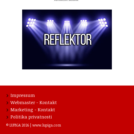
Impressum
Webmaster - Kontakt
Marketing - Kontakt
Politika privatnosti
© LUPIGA 2026 |
www.lupiga.com