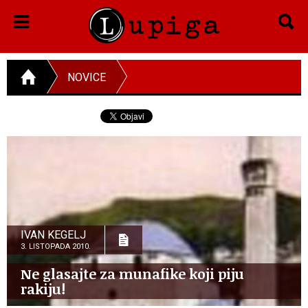
NOVICE
IVAN KEGELJ
3. LISTOPADA 2010.
Ne glasajte za munafike koji piju
rakiju!