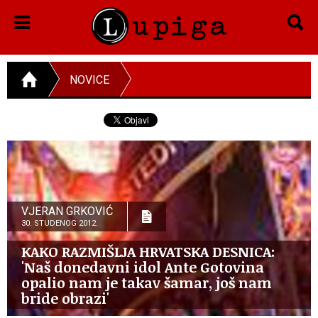
NOVICE
VJERAN GRKOVIĆ
30. STUDENOG 2012.
KAKO RAZMIŠLJA HRVATSKA DESNICA:
'Naš donedavni idol Ante Gotovina
opalio nam je takav šamar, još nam
bride obrazi'