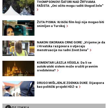
THOMPSONOVI ŠATORI NAD ŽRTVAMA
FAŠISTA: „Oni očito mogu raditi štogod žele“
ŽUTA PISMA: Kritički film koji nije mogao biti
snimljen u Turskoj
NAKON ISKORAKA CRNE GORE: „Vrijeme je da
i Hrvatska razgovara o utjecaju
menstruacije na radni život žena“
KOMENTAR LÁSZLA VÉGELA: Da li se
autokratski sistem može srušiti pravnim
sredstvima?
DRUGO MIŠLJENJE ZDENKA DUKE: Dijaspora
kao politički projekt HDZ-a