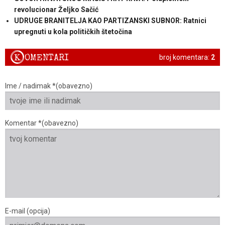
revolucionar Željko Sačić
UDRUGE BRANITELJA KAO PARTIZANSKI SUBNOR: Ratnici
upregnuti u kola političkih štetočina
K
OMENTARI
broj komentara:
2
Ime / nadimak *(obavezno)
Komentar *(obavezno)
E-mail (opcija)