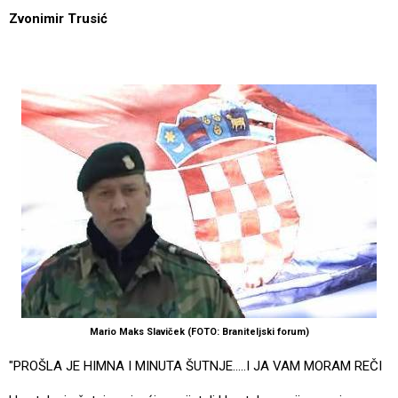
Zvonimir Trusić
Mario Maks Slaviček (FOTO: Braniteljski forum)
"PROŠLA JE HIMNA I MINUTA ŠUTNJE.....I JA VAM MORAM REČI