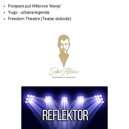
Povijesni put Hitlerove 'klonje'
Yugo - urbana legenda
Freedom Theatre (Teatar slobode)