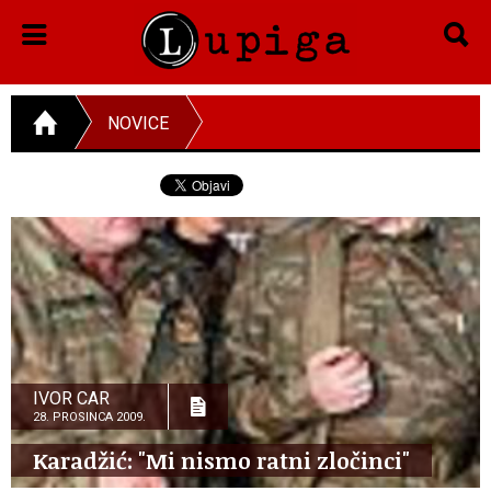
NOVICE
IVOR CAR
28. PROSINCA 2009.
Karadžić: "Mi nismo ratni zločinci"