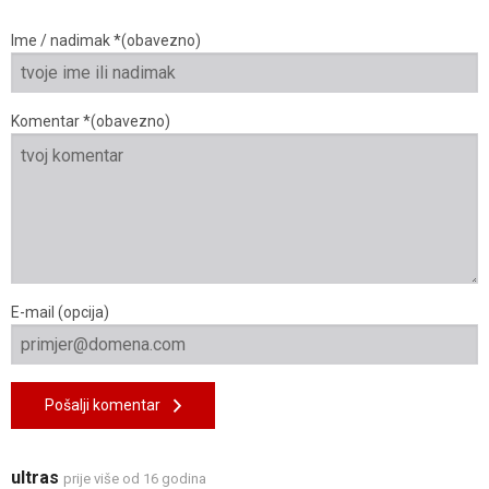
Ime / nadimak *(obavezno)
Komentar *(obavezno)
E-mail (opcija)
Pošalji komentar
ultras
prije više od 16 godina