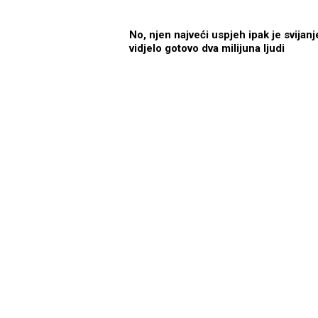
No, njen najveći uspjeh ipak je svija
vidjelo gotovo dva milijuna ljudi