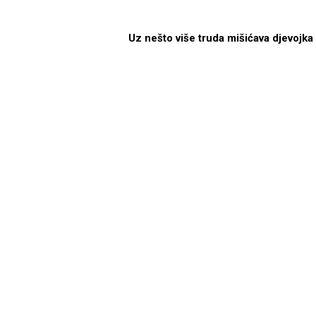
Uz nešto više truda mišićava djevojka