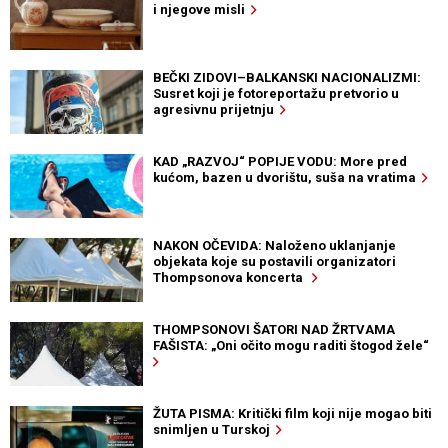
i njegove misli
BEČKI ZIDOVI–BALKANSKI NACIONALIZMI:
Susret koji je fotoreportažu pretvorio u
agresivnu prijetnju
KAD „RAZVOJ“ POPIJE VODU: More pred
kućom, bazen u dvorištu, suša na vratima
NAKON OČEVIDA: Naloženo uklanjanje
objekata koje su postavili organizatori
Thompsonova koncerta
THOMPSONOVI ŠATORI NAD ŽRTVAMA
FAŠISTA: „Oni očito mogu raditi štogod žele“
ŽUTA PISMA: Kritički film koji nije mogao biti
snimljen u Turskoj