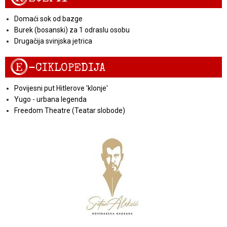
Domaći sok od bazge
Burek (bosanski) za 1 odraslu osobu
Drugačija svinjska jetrica
E
-CIKLOPEDIJA
Povijesni put Hitlerove 'klonje'
Yugo - urbana legenda
Freedom Theatre (Teatar slobode)