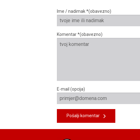
Ime / nadimak *(obavezno)
Komentar *(obavezno)
E-mail (opcija)
Pošalji komentar