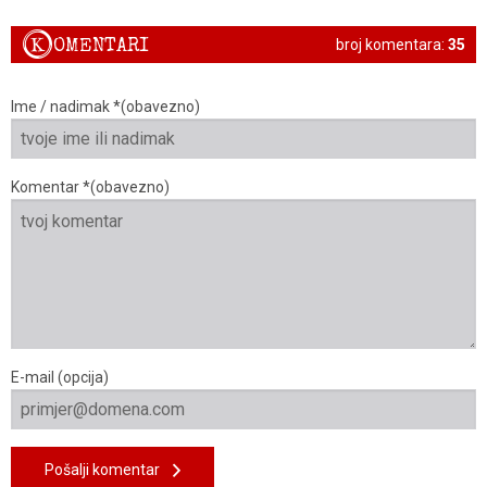
K
OMENTARI
broj komentara:
35
Ime / nadimak *(obavezno)
Komentar *(obavezno)
E-mail (opcija)
Pošalji komentar