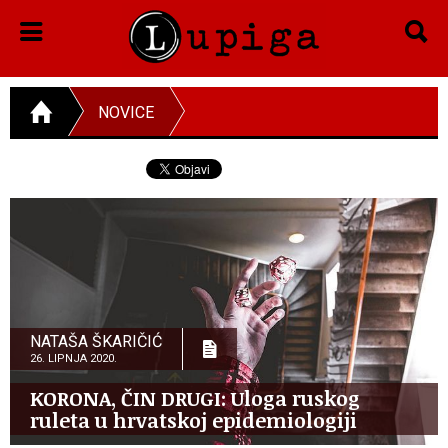
NOVICE
NATAŠA ŠKARIČIĆ
26. LIPNJA 2020.
KORONA, ČIN DRUGI: Uloga ruskog
ruleta u hrvatskoj epidemiologiji