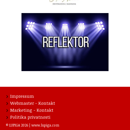
Impressum
Webmaster - Kontakt
Marketing - Kontakt
Politika privatnosti
© LUPIGA 2026 |
www.lupiga.com