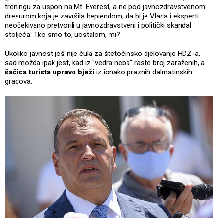
treningu za uspon na Mt. Everest, a ne pod javnozdravstvenom
dresurom koja je završila hepiendom, da bi je Vlada i eksperti
neočekivano pretvorili u javnozdravstveni i politički skandal
stoljeća. Tko smo to, uostalom, mi?
Ukoliko javnost još nije čula za štetočinsko djelovanje HDZ-a,
sad možda ipak jest, kad iz "vedra neba" raste broj zaraženih, a
šačica turista upravo bježi
iz ionako praznih dalmatinskih
gradova.