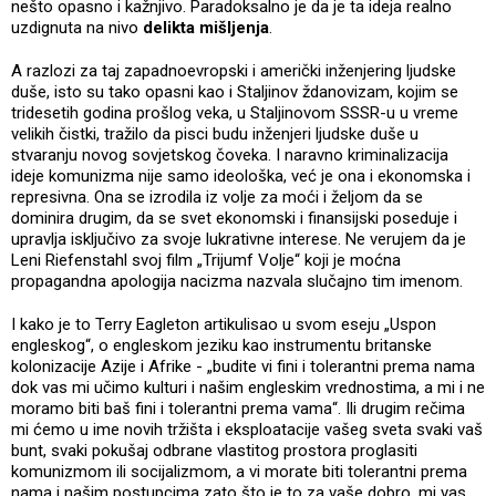
nešto opasno i kažnjivo. Paradoksalno je da je ta ideja realno
uzdignuta na nivo
delikta mišljenja
.
A razlozi za taj zapadnoevropski i američki inženjering ljudske
duše, isto su tako opasni kao i Staljinov ždanovizam, kojim se
tridesetih godina prošlog veka, u Staljinovom SSSR-u u vreme
velikih čistki, tražilo da pisci budu inženjeri ljudske duše u
stvaranju novog sovjetskog čoveka. I naravno kriminalizacija
ideje komunizma nije samo ideološka, već je ona i ekonomska i
represivna. Ona se izrodila iz volje za moći i željom da se
dominira drugim, da se svet ekonomski i finansijski poseduje i
upravlja isključivo za svoje lukrativne interese. Ne verujem da je
Leni Riefenstahl svoj film „Trijumf Volje“ koji je moćna
propagandna apologija nacizma nazvala slučajno tim imenom.
I kako je to Terry Eagleton artikulisao u svom eseju „Uspon
engleskog“, o engleskom jeziku kao instrumentu britanske
kolonizacije Azije i Afrike - „budite vi fini i tolerantni prema nama
dok vas mi učimo kulturi i našim engleskim vrednostima, a mi i ne
moramo biti baš fini i tolerantni prema vama“. Ili drugim rečima
mi ćemo u ime novih tržišta i eksploatacije vašeg sveta svaki vaš
bunt, svaki pokušaj odbrane vlastitog prostora proglasiti
komunizmom ili socijalizmom, a vi morate biti tolerantni prema
nama i našim postupcima zato što je to za vaše dobro, mi vas