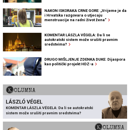
NAKON ISKORAKA CRNE GORE: „Vrijeme je da
i Hrvatska razgovara o utjecaju
menstruacije na radni život žena“
KOMENTAR LÁSZLA VÉGELA: Da li se
autokratski sistem može srušiti pravnim
sredstvima?
DRUGO MIŠLJENJE ZDENKA DUKE: Dijaspora
kao politički projekt HDZ-a
KOLUMNA
LÁSZLÓ VÉGEL
KOMENTAR LÁSZLA VÉGELA: Da li se autokratski
sistem može srušiti pravnim sredstvima?
KOLUMNA