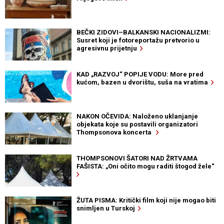
BEČKI ZIDOVI–BALKANSKI NACIONALIZMI:
Susret koji je fotoreportažu pretvorio u
agresivnu prijetnju
KAD „RAZVOJ“ POPIJE VODU: More pred
kućom, bazen u dvorištu, suša na vratima
NAKON OČEVIDA: Naloženo uklanjanje
objekata koje su postavili organizatori
Thompsonova koncerta
THOMPSONOVI ŠATORI NAD ŽRTVAMA
FAŠISTA: „Oni očito mogu raditi štogod žele“
ŽUTA PISMA: Kritički film koji nije mogao biti
snimljen u Turskoj