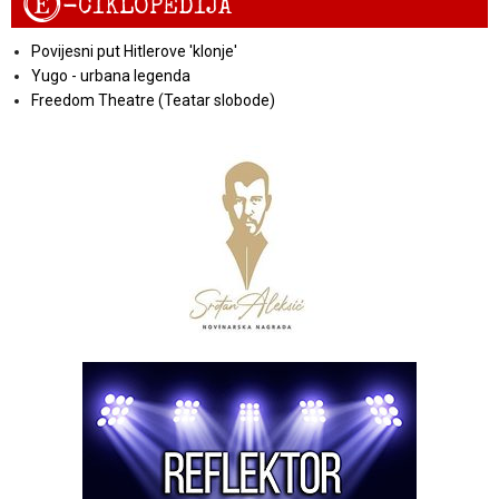
E
-CIKLOPEDIJA
Povijesni put Hitlerove 'klonje'
Yugo - urbana legenda
Freedom Theatre (Teatar slobode)