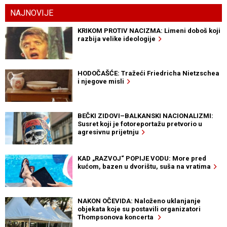
NAJNOVIJE
KRIKOM PROTIV NACIZMA: Limeni doboš koji
razbija velike ideologije
HODOČAŠĆE: Tražeći Friedricha Nietzschea
i njegove misli
BEČKI ZIDOVI–BALKANSKI NACIONALIZMI:
Susret koji je fotoreportažu pretvorio u
agresivnu prijetnju
KAD „RAZVOJ“ POPIJE VODU: More pred
kućom, bazen u dvorištu, suša na vratima
NAKON OČEVIDA: Naloženo uklanjanje
objekata koje su postavili organizatori
Thompsonova koncerta