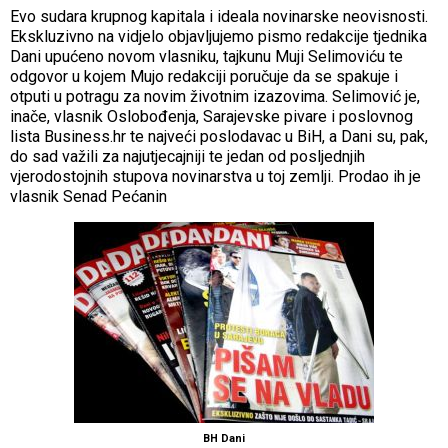
Evo sudara krupnog kapitala i ideala novinarske neovisnosti.
Ekskluzivno na vidjelo objavljujemo pismo redakcije tjednika
Dani upućeno novom vlasniku, tajkunu Muji Selimoviću te
odgovor u kojem Mujo redakciji poručuje da se spakuje i
otputi u potragu za novim životnim izazovima. Selimović je,
inače, vlasnik Oslobođenja, Sarajevske pivare i poslovnog
lista Business.hr te najveći poslodavac u BiH, a Dani su, pak,
do sad važili za najutjecajniji te jedan od posljednjih
vjerodostojnih stupova novinarstva u toj zemlji. Prodao ih je
vlasnik Senad Pećanin
BH Dani