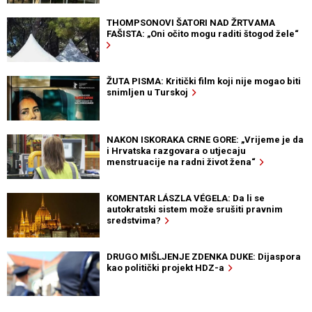
THOMPSONOVI ŠATORI NAD ŽRTVAMA
FAŠISTA: „Oni očito mogu raditi štogod žele“
ŽUTA PISMA: Kritički film koji nije mogao biti
snimljen u Turskoj
NAKON ISKORAKA CRNE GORE: „Vrijeme je da
i Hrvatska razgovara o utjecaju
menstruacije na radni život žena“
KOMENTAR LÁSZLA VÉGELA: Da li se
autokratski sistem može srušiti pravnim
sredstvima?
DRUGO MIŠLJENJE ZDENKA DUKE: Dijaspora
kao politički projekt HDZ-a