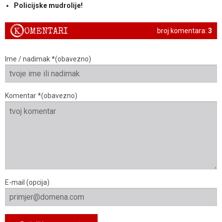
Policijske mudrolije!
K
OMENTARI
broj komentara:
3
Ime / nadimak *(obavezno)
Komentar *(obavezno)
E-mail (opcija)