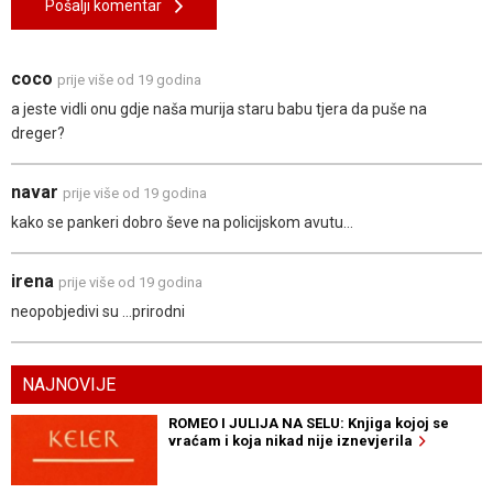
Pošalji komentar
coco
prije više od 19 godina
a jeste vidli onu gdje naša murija staru babu tjera da puše na
dreger?
navar
prije više od 19 godina
kako se pankeri dobro ševe na policijskom avutu...
irena
prije više od 19 godina
neopobjedivi su ...prirodni
NAJNOVIJE
ROMEO I JULIJA NA SELU: Knjiga kojoj se
vraćam i koja nikad nije iznevjerila