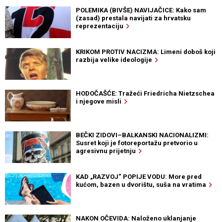
POLEMIKA (BIVŠE) NAVIJAČICE: Kako sam
(zasad) prestala navijati za hrvatsku
reprezentaciju
KRIKOM PROTIV NACIZMA: Limeni doboš koji
razbija velike ideologije
HODOČAŠĆE: Tražeći Friedricha Nietzschea
i njegove misli
BEČKI ZIDOVI–BALKANSKI NACIONALIZMI:
Susret koji je fotoreportažu pretvorio u
agresivnu prijetnju
KAD „RAZVOJ“ POPIJE VODU: More pred
kućom, bazen u dvorištu, suša na vratima
NAKON OČEVIDA: Naloženo uklanjanje