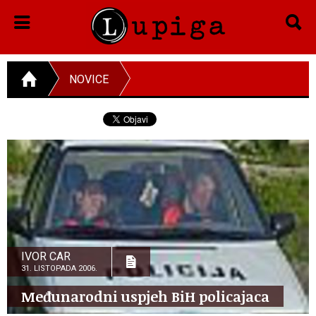
NOVICE
IVOR CAR
31. LISTOPADA 2006.
Međunarodni uspjeh BiH policajaca