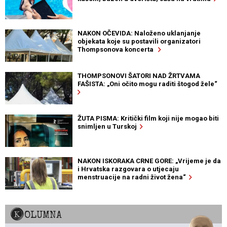
NAKON OČEVIDA: Naloženo uklanjanje
objekata koje su postavili organizatori
Thompsonova koncerta
THOMPSONOVI ŠATORI NAD ŽRTVAMA
FAŠISTA: „Oni očito mogu raditi štogod žele“
ŽUTA PISMA: Kritički film koji nije mogao biti
snimljen u Turskoj
NAKON ISKORAKA CRNE GORE: „Vrijeme je da
i Hrvatska razgovara o utjecaju
menstruacije na radni život žena“
KOLUMNA