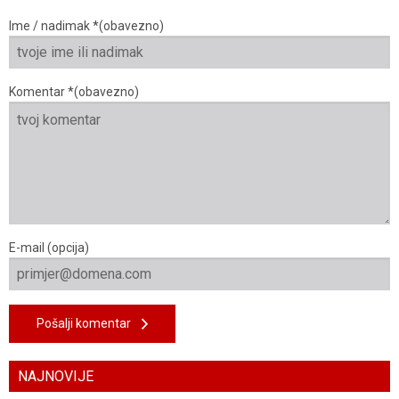
Ime / nadimak *(obavezno)
Komentar *(obavezno)
E-mail (opcija)
Pošalji komentar
NAJNOVIJE