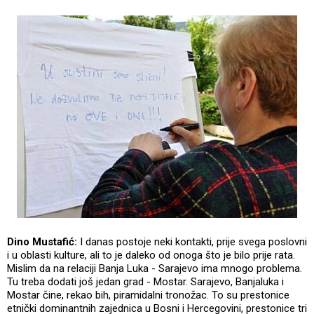
Dino Mustafić:
I danas postoje neki kontakti, prije svega poslovni
i u oblasti kulture, ali to je daleko od onoga što je bilo prije rata.
Mislim da na relaciji Banja Luka - Sarajevo ima mnogo problema.
Tu treba dodati još jedan grad - Mostar. Sarajevo, Banjaluka i
Mostar čine, rekao bih, piramidalni tronožac. To su prestonice
etnički dominantnih zajednica u Bosni i Hercegovini, prestonice tri