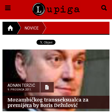
NOVICE
ADNAN TERZIĆ
9. PROSINCA 2011.
Mozambičkog transseksualca za
premijera by Boris Dežulović