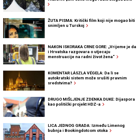
ŽUTA PISMA: Kritički film koji nije mogao biti
snimljen u Turskoj
NAKON ISKORAKA CRNE GORE: „Vrijeme je da
i Hrvatska razgovara o utjecaju
menstruacije na radni život žena“
KOMENTAR LÁSZLA VÉGELA: Da li se
autokratski sistem može srušiti pravnim
sredstvima?
DRUGO MIŠLJENJE ZDENKA DUKE: Dijaspora
kao politički projekt HDZ-a
LICA JEDNOG GRADA: Između Limenog
bubnja i Bookingdotcom otoka