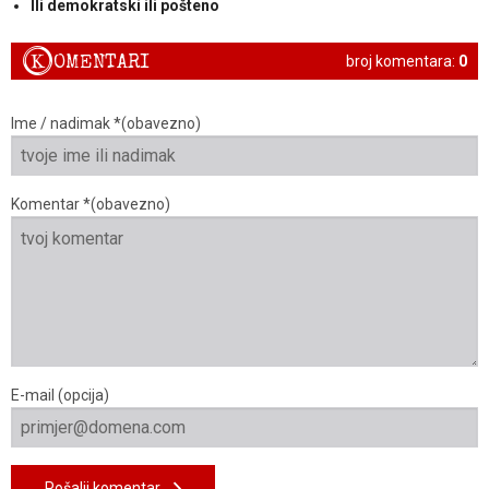
Ili demokratski ili pošteno
K
OMENTARI
broj komentara:
0
Ime / nadimak *(obavezno)
Komentar *(obavezno)
E-mail (opcija)
Pošalji komentar