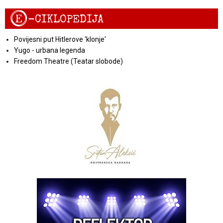
E
-CIKLOPEDIJA
Povijesni put Hitlerove 'klonje'
Yugo - urbana legenda
Freedom Theatre (Teatar slobode)