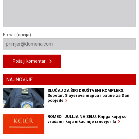
E-mail (opcija)
Pošalji komentar
NAJNOVIJE
SLUČAJ ZA ŠIRI DRUŠTVENI KOMPLEKS:
Supetar, Slayerova majica i batine za Dan
pobjede
ROMEO I JULIJA NA SELU: Knjiga kojoj se
vraćam i koja nikad nije iznevjerila