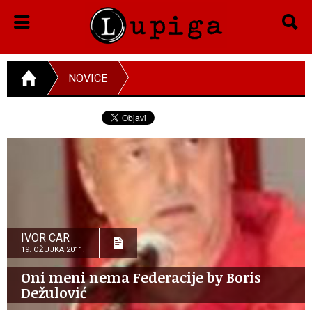
NOVICE
IVOR CAR
19. OŽUJKA 2011.
Oni meni nema Federacije by Boris
Dežulović