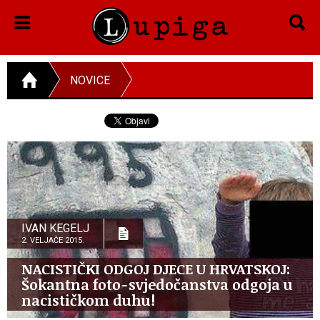
NOVICE
IVAN KEGELJ
2. VELJAČE 2015.
NACISTIČKI ODGOJ DJECE U HRVATSKOJ:
Šokantna foto-svjedočanstva odgoja u
nacističkom duhu!