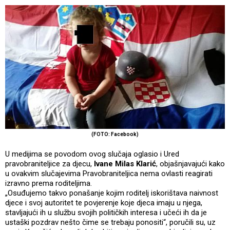
(FOTO: Facebook)
U medijima se povodom ovog slučaja oglasio i Ured
pravobraniteljice za djecu,
Ivane Milas Klarić
, objašnjavajući kako
u ovakvim slučajevima Pravobraniteljica nema ovlasti reagirati
izravno prema roditeljima.
„Osuđujemo takvo ponašanje kojim roditelj iskorištava naivnost
djece i svoj autoritet te povjerenje koje djeca imaju u njega,
stavljajući ih u službu svojih političkih interesa i učeći ih da je
ustaški pozdrav nešto čime se trebaju ponositi“, poručili su, uz