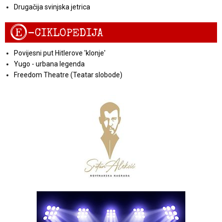
Drugačija svinjska jetrica
E
-CIKLOPEDIJA
Povijesni put Hitlerove 'klonje'
Yugo - urbana legenda
Freedom Theatre (Teatar slobode)