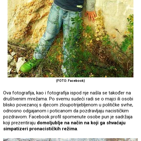
(FOTO: Facebook)
Ova fotografija, kao i fotografija ispod nje našla se također na
društvenim mrežama. Po svemu sudeći radi se o majci ili osobi
blisko povezanoj s djecom zloupotrijebljenom u političke svrhe,
odnosno odgajanom i poticanom da pozdravljaju nacističkim
pozdravom. Facebook profil spomenute osobe pun je sadržaja
koji prezentiraju
domoljublje na način na koji ga shvaćaju
simpatizeri pronacističkih režima
.