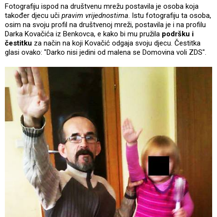
Fotografiju ispod na društvenu mrežu postavila je osoba koja
također djecu uči
pravim vrijednostima
. Istu fotografiju ta osoba,
osim na svoju profil na društvenoj mreži, postavila je i na profilu
Darka Kovačića iz Benkovca, e kako bi mu pružila
podršku i
čestitku
za način na koji Kovačić odgaja svoju djecu. Čestitka
glasi ovako: "Darko nisi jedini od malena se Domovina voli ZDS".