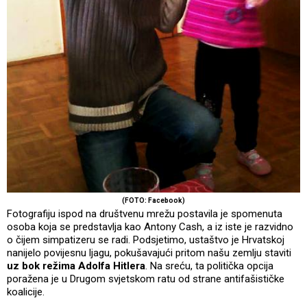
(FOTO: Facebook)
Fotografiju ispod na društvenu mrežu postavila je spomenuta
osoba koja se predstavlja kao Antony Cash, a iz iste je razvidno
o čijem simpatizeru se radi. Podsjetimo, ustaštvo je Hrvatskoj
nanijelo povijesnu ljagu, pokušavajući pritom našu zemlju staviti
uz bok režima Adolfa Hitlera
. Na sreću, ta politička opcija
poražena je u Drugom svjetskom ratu od strane antifašističke
koalicije.