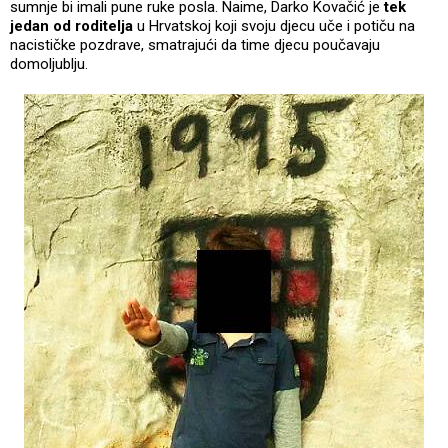
sumnje bi imali pune ruke posla. Naime, Darko Kovačić je
tek
jedan od roditelja
u Hrvatskoj koji svoju djecu uče i potiču na
nacističke pozdrave, smatrajući da time djecu poučavaju
domoljublju.