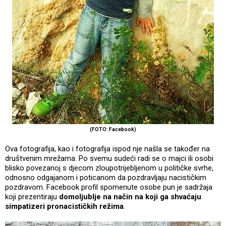
(FOTO: Facebook)
Ova fotografija, kao i fotografija ispod nje našla se također na
društvenim mrežama. Po svemu sudeći radi se o majci ili osobi
blisko povezanoj s djecom zloupotrijebljenom u političke svrhe,
odnosno odgajanom i poticanom da pozdravljaju nacističkim
pozdravom. Facebook profil spomenute osobe pun je sadržaja
koji prezentiraju
domoljublje na način na koji ga shvaćaju
simpatizeri pronacističkih režima
.