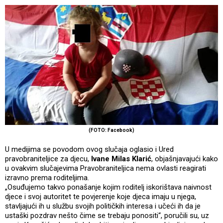
(FOTO: Facebook)
U medijima se povodom ovog slučaja oglasio i Ured
pravobraniteljice za djecu,
Ivane Milas Klarić
, objašnjavajući kako
u ovakvim slučajevima Pravobraniteljica nema ovlasti reagirati
izravno prema roditeljima.
„Osuđujemo takvo ponašanje kojim roditelj iskorištava naivnost
djece i svoj autoritet te povjerenje koje djeca imaju u njega,
stavljajući ih u službu svojih političkih interesa i učeći ih da je
ustaški pozdrav nešto čime se trebaju ponositi“, poručili su, uz