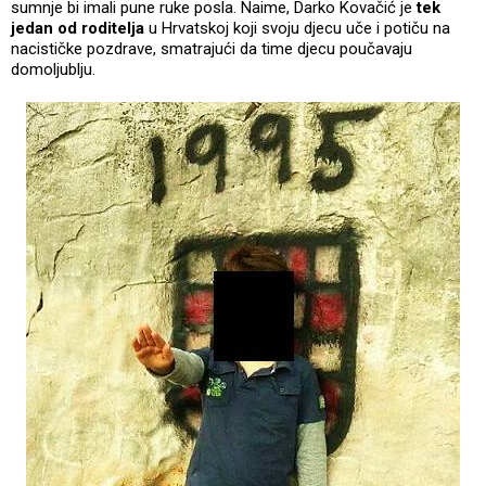
sumnje bi imali pune ruke posla. Naime, Darko Kovačić je
tek
jedan od roditelja
u Hrvatskoj koji svoju djecu uče i potiču na
nacističke pozdrave, smatrajući da time djecu poučavaju
domoljublju.