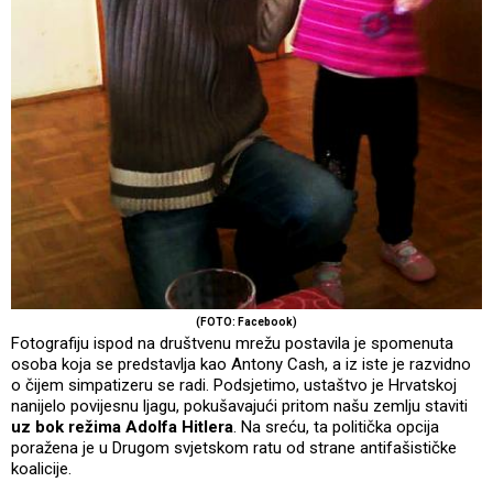
(FOTO: Facebook)
Fotografiju ispod na društvenu mrežu postavila je spomenuta
osoba koja se predstavlja kao Antony Cash, a iz iste je razvidno
o čijem simpatizeru se radi. Podsjetimo, ustaštvo je Hrvatskoj
nanijelo povijesnu ljagu, pokušavajući pritom našu zemlju staviti
uz bok režima Adolfa Hitlera
. Na sreću, ta politička opcija
poražena je u Drugom svjetskom ratu od strane antifašističke
koalicije.