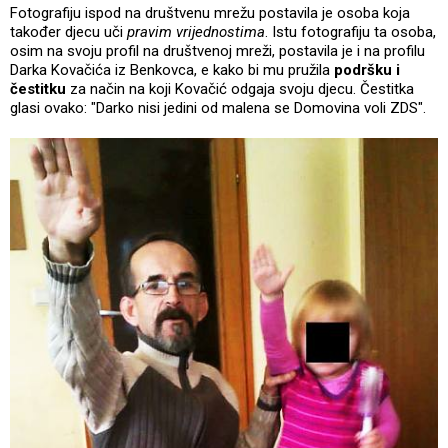
Fotografiju ispod na društvenu mrežu postavila je osoba koja
također djecu uči
pravim vrijednostima
. Istu fotografiju ta osoba,
osim na svoju profil na društvenoj mreži, postavila je i na profilu
Darka Kovačića iz Benkovca, e kako bi mu pružila
podršku i
čestitku
za način na koji Kovačić odgaja svoju djecu. Čestitka
glasi ovako: "Darko nisi jedini od malena se Domovina voli ZDS".