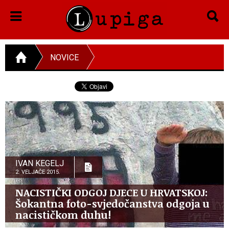
NOVICE
IVAN KEGELJ
2. VELJAČE 2015.
NACISTIČKI ODGOJ DJECE U HRVATSKOJ:
Šokantna foto-svjedočanstva odgoja u
nacističkom duhu!