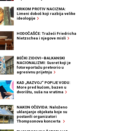
KRIKOM PROTIV NACIZMA:
Limeni doboš koji razbija velike
ideologije
HODOČAŠĆE: Tražeći Friedricha
Nietzschea i njegove misli
BEČKI ZIDOVI–BALKANSKI
NACIONALIZMI: Susret koji je
fotoreportažu pretvorio u
agresivnu prijetnju
KAD „RAZVOJ“ POPIJE VODU:
More pred kućom, bazen u
dvorištu, suša na vratima
NAKON OČEVIDA: Naloženo
uklanjanje objekata koje su
postavili organizatori
Thompsonova koncerta