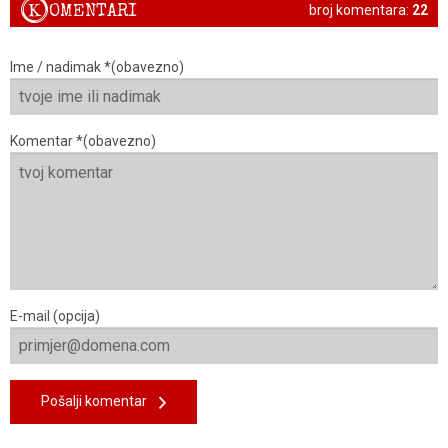
K
OMENTARI
broj komentara:
22
Ime / nadimak *(obavezno)
Komentar *(obavezno)
E-mail (opcija)
Pošalji komentar