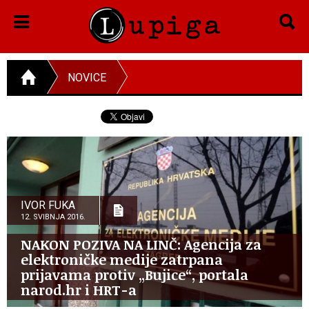
NOVICE
IVOR FUKA
12. SVIBNJA 2016.
NAKON POZIVA NA LINČ: Agencija za
elektroničke medije zatrpana
prijavama protiv „Bujice“, portala
narod.hr i HRT-a