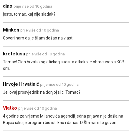
dino
prije više od 10 godina
jeste, tomac. kaj nije sladak?
Minken
prije više od 10 godina
Govori nam da je šljam došao na vlast
kretetusa
prije više od 10 godina
Tomac! Clan hrvatskog etickog sudista otkako je obracunao s KGB-
om.
Hrvoje Hrvatinić
prije više od 10 godina
Jel ovaj prosvjednik na donjoj slici Tomac?
Vlatko
prije više od 10 godina
4 godine za vrijeme Milanovića agenciji jedna prijava nije došla na
Bujicu iako je program bio isti kao i danas :D Šta nam to govori .