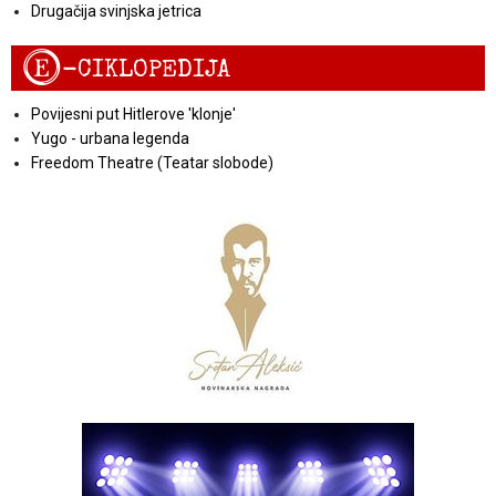
Drugačija svinjska jetrica
E
-CIKLOPEDIJA
Povijesni put Hitlerove 'klonje'
Yugo - urbana legenda
Freedom Theatre (Teatar slobode)