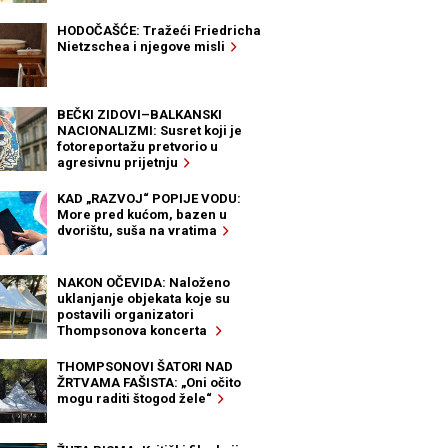
HODOČAŠĆE: Tražeći Friedricha
Nietzschea i njegove misli
BEČKI ZIDOVI–BALKANSKI
NACIONALIZMI: Susret koji je
fotoreportažu pretvorio u
agresivnu prijetnju
KAD „RAZVOJ“ POPIJE VODU:
More pred kućom, bazen u
dvorištu, suša na vratima
NAKON OČEVIDA: Naloženo
uklanjanje objekata koje su
postavili organizatori
Thompsonova koncerta
THOMPSONOVI ŠATORI NAD
ŽRTVAMA FAŠISTA: „Oni očito
mogu raditi štogod žele“