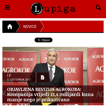
NOVICE
I.F.
5. LISTOPADA 2017.
OBJAVLJENA REVIZIJA AGROKORA:
Kompanija vrijedi 13,4 milijardi kuna
manje nego je prikazivano