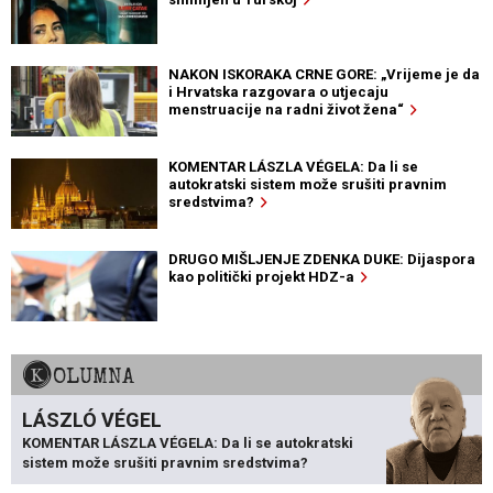
NAKON ISKORAKA CRNE GORE: „Vrijeme je da
i Hrvatska razgovara o utjecaju
menstruacije na radni život žena“
KOMENTAR LÁSZLA VÉGELA: Da li se
autokratski sistem može srušiti pravnim
sredstvima?
DRUGO MIŠLJENJE ZDENKA DUKE: Dijaspora
kao politički projekt HDZ-a
KOLUMNA
LÁSZLÓ VÉGEL
KOMENTAR LÁSZLA VÉGELA: Da li se autokratski
sistem može srušiti pravnim sredstvima?