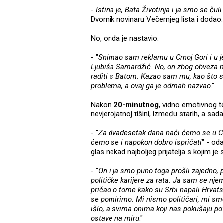
-
Istina je, Bata Životinja i ja smo se čul
Dvornik novinaru Večernjeg lista i dodao: 
No, onda je nastavio:
- "
Snimao sam reklamu u Crnoj Gori i u 
Ljubiša Samardžić. No, on zbog obveza ni
raditi s Batom. Kazao sam mu, kao što sa
problema, a ovaj ga je odmah nazvao
."
Nakon
20-minutnog
, vidno emotivnog t
nevjerojatnoj tišini, između starih, a sada
- "
Za dvadesetak dana naći ćemo se u Crn
ćemo se i napokon dobro ispričati
" - od
glas nekad najboljeg prijatelja s kojim j
- "
On i ja smo puno toga prošli zajedno, p
političke karijere za rata. Ja sam se n
pričao o tome kako su Srbi napali Hrvatsk
se pomirimo. Mi nismo političari, mi smo 
išlo, a svima onima koji nas pokušaju pov
ostave na miru
."