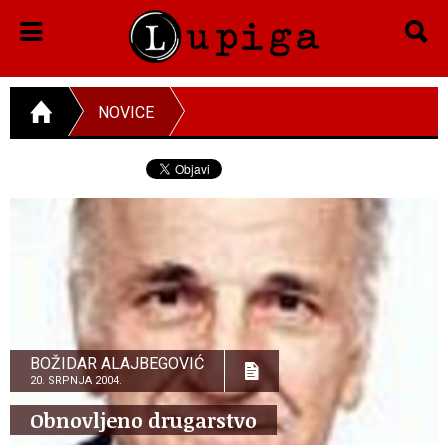
NOVICE
BOŽIDAR ALAJBEGOVIĆ
20. SRPNJA 2004.
Obnovljeno drugarstvo