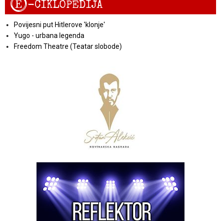
E
-CIKLOPEDIJA
Povijesni put Hitlerove 'klonje'
Yugo - urbana legenda
Freedom Theatre (Teatar slobode)