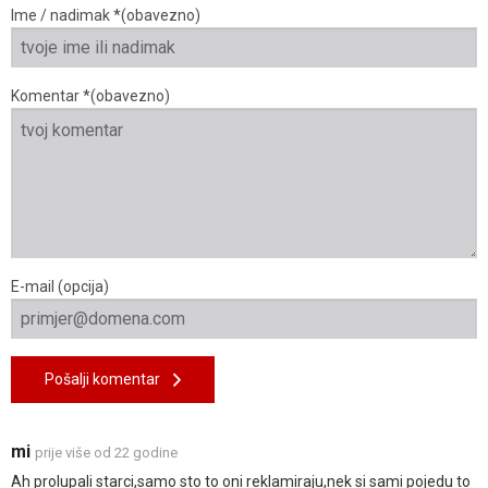
Ime / nadimak *(obavezno)
Komentar *(obavezno)
E-mail (opcija)
Pošalji komentar
mi
prije više od 22 godine
Ah prolupali starci,samo sto to oni reklamiraju,nek si sami pojedu to