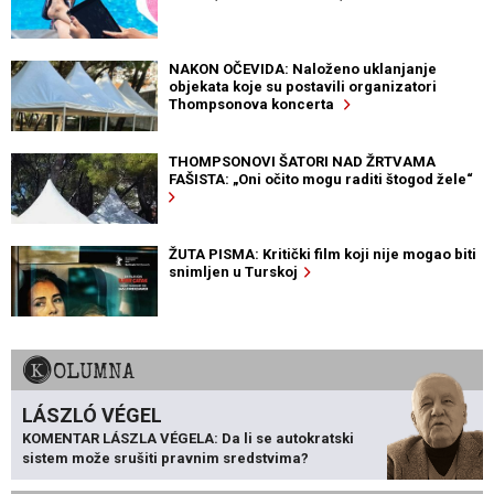
NAKON OČEVIDA: Naloženo uklanjanje
objekata koje su postavili organizatori
Thompsonova koncerta
THOMPSONOVI ŠATORI NAD ŽRTVAMA
FAŠISTA: „Oni očito mogu raditi štogod žele“
ŽUTA PISMA: Kritički film koji nije mogao biti
snimljen u Turskoj
KOLUMNA
LÁSZLÓ VÉGEL
KOMENTAR LÁSZLA VÉGELA: Da li se autokratski
sistem može srušiti pravnim sredstvima?