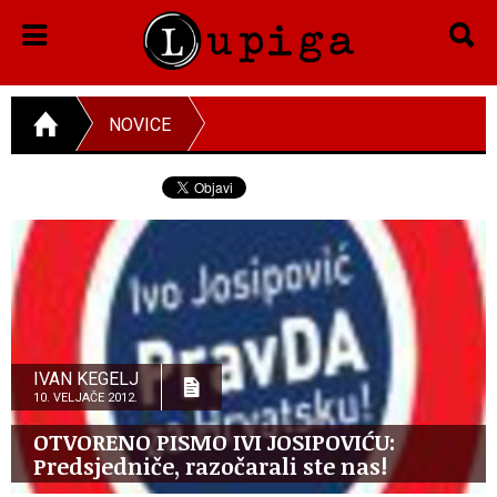
NOVICE
IVAN KEGELJ
10. VELJAČE 2012.
OTVORENO PISMO IVI JOSIPOVIĆU:
Predsjedniče, razočarali ste nas!