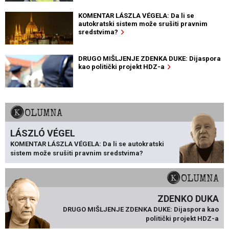
KOMENTAR LÁSZLA VÉGELA: Da li se
autokratski sistem može srušiti pravnim
sredstvima?
DRUGO MIŠLJENJE ZDENKA DUKE: Dijaspora
kao politički projekt HDZ-a
KOLUMNA
LÁSZLÓ VÉGEL
KOMENTAR LÁSZLA VÉGELA: Da li se autokratski
sistem može srušiti pravnim sredstvima?
KOLUMNA
ZDENKO DUKA
DRUGO MIŠLJENJE ZDENKA DUKE: Dijaspora kao
politički projekt HDZ-a