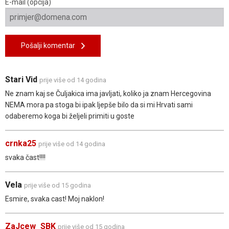
E-mail (opcija)
Pošalji komentar
Stari Vid
prije više od 14 godina
Ne znam kaj se Čuljakica ima javljati, koliko ja znam Hercegovina
NEMA mora pa stoga bi ipak ljepše bilo da si mi Hrvati sami
odaberemo koga bi željeli primiti u goste
crnka25
prije više od 14 godina
svaka čast!!!!
Vela
prije više od 15 godina
Esmire, svaka cast! Moj naklon!
ZaJcew_SBK
prije više od 15 godina