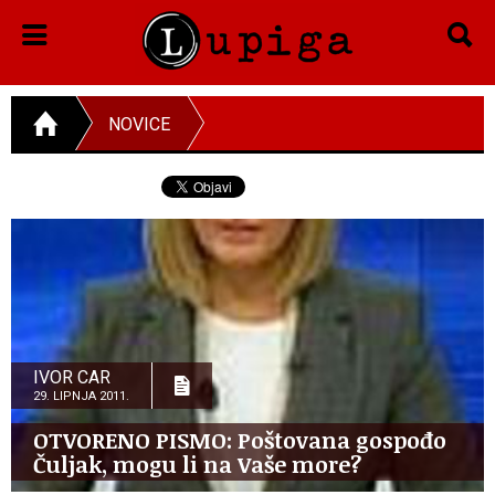
NOVICE
IVOR CAR
29. LIPNJA 2011.
OTVORENO PISMO: Poštovana gospođo
Čuljak, mogu li na Vaše more?