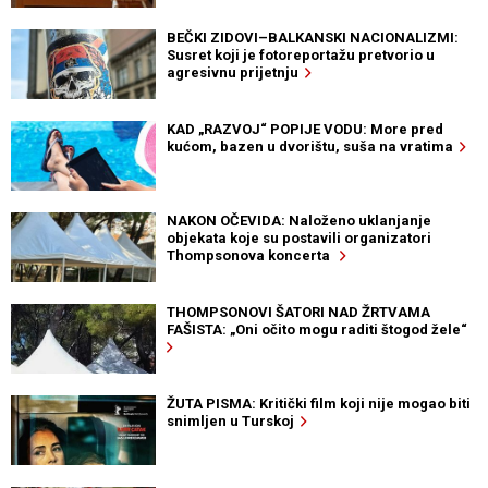
BEČKI ZIDOVI–BALKANSKI NACIONALIZMI:
Susret koji je fotoreportažu pretvorio u
agresivnu prijetnju
KAD „RAZVOJ“ POPIJE VODU: More pred
kućom, bazen u dvorištu, suša na vratima
NAKON OČEVIDA: Naloženo uklanjanje
objekata koje su postavili organizatori
Thompsonova koncerta
THOMPSONOVI ŠATORI NAD ŽRTVAMA
FAŠISTA: „Oni očito mogu raditi štogod žele“
ŽUTA PISMA: Kritički film koji nije mogao biti
snimljen u Turskoj