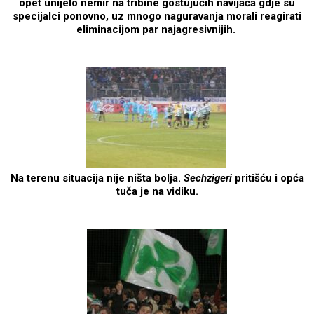
opet unijelo nemir na tribine gostujućih navijača gdje su
specijalci ponovno, uz mnogo naguravanja morali reagirati
eliminacijom par najagresivnijih.
Na terenu situacija nije ništa bolja.
Sechzigeri
pritišću i opća
tuča je na vidiku.