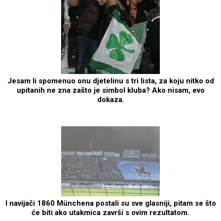
Jesam li spomenuo onu djetelinu s tri lista, za koju nitko od
upitanih ne zna zašto je simbol kluba? Ako nisam, evo
dokaza.
I navijači 1860 Münchena postali su sve glasniji, pitam se što
će biti ako utakmica završi s ovim rezultatom.