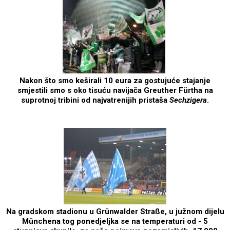
Nakon što smo keširali 10 eura za gostujuće stajanje
smjestili smo s oko tisuću navijača Greuther Fürtha na
suprotnoj tribini od najvatrenijih pristaša
Sechzigera
.
Na gradskom stadionu u Grünwalder Straße, u južnom dijelu
Münchena tog ponedjeljka se na temperaturi od - 5