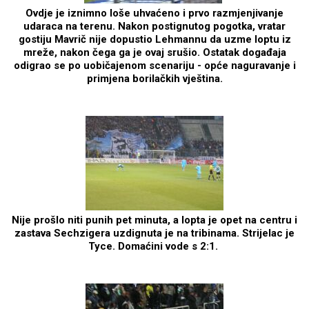
Ovdje je iznimno loše uhvaćeno i prvo razmjenjivanje
udaraca na terenu. Nakon postignutog pogotka, vratar
gostiju Mavrič nije dopustio Lehmannu da uzme loptu iz
mreže, nakon čega ga je ovaj srušio. Ostatak događaja
odigrao se po uobičajenom scenariju - opće naguravanje i
primjena borilačkih vještina.
Nije prošlo niti punih pet minuta, a lopta je opet na centru i
zastava Sechzigera uzdignuta je na tribinama. Strijelac je
Tyce. Domaćini vode s 2:1.