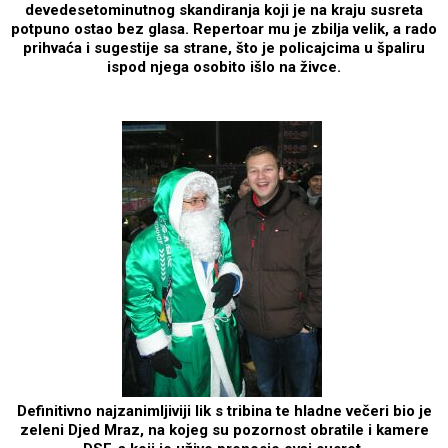
devedesetominutnog skandiranja koji je na kraju susreta
potpuno ostao bez glasa. Repertoar mu je zbilja velik, a rado
prihvaća i sugestije sa strane, što je policajcima u špaliru
ispod njega osobito išlo na živce.
Definitivno najzanimljiviji lik s tribina te hladne večeri bio je
zeleni Djed Mraz, na kojeg su pozornost obratile i kamere