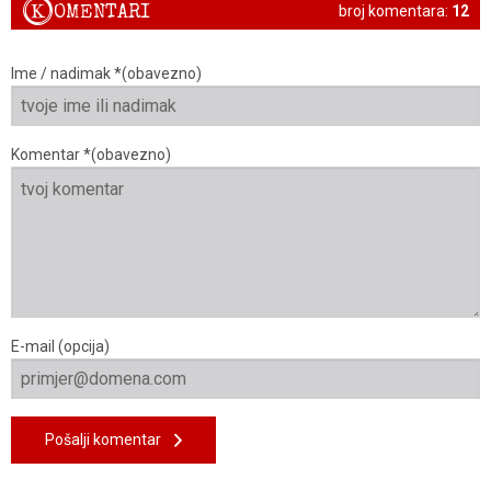
K
OMENTARI
broj komentara:
12
Ime / nadimak *(obavezno)
Komentar *(obavezno)
E-mail (opcija)
Pošalji komentar