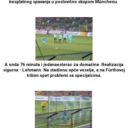
besplatnog spavanja u poslovično skupom Münchenu.
A onda 76 minuta i jedanaesterac za domaćine. Realizacija
sigurna - Lehmann. Na stadionu opće veselje, a na Fürthovoj
tribini opet problemi sa specijalcima.