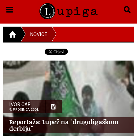
NOVICE
IVOR CAR
9. PROSINCA 2004.
Reportaža: Lupež na "drugoligaškom
derbiju"