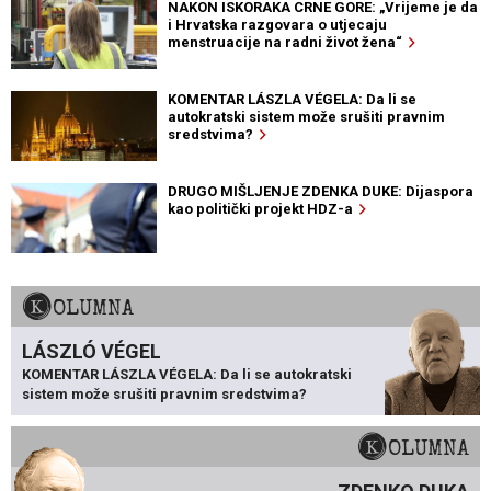
NAKON ISKORAKA CRNE GORE: „Vrijeme je da
i Hrvatska razgovara o utjecaju
menstruacije na radni život žena“
KOMENTAR LÁSZLA VÉGELA: Da li se
autokratski sistem može srušiti pravnim
sredstvima?
DRUGO MIŠLJENJE ZDENKA DUKE: Dijaspora
kao politički projekt HDZ-a
KOLUMNA
LÁSZLÓ VÉGEL
KOMENTAR LÁSZLA VÉGELA: Da li se autokratski
sistem može srušiti pravnim sredstvima?
KOLUMNA