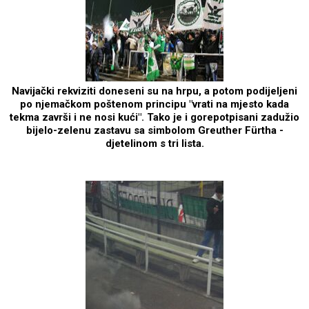
Navijački rekviziti doneseni su na hrpu, a potom podijeljeni
po njemačkom poštenom principu "vrati na mjesto kada
tekma završi i ne nosi kući". Tako je i gorepotpisani zadužio
bijelo-zelenu zastavu sa simbolom Greuther Fürtha -
djetelinom s tri lista.