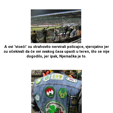
A ovi "viseći" su strahovito nervirali policajce, vjerojatno jer
su očekivali da će ovi svakog časa upasti u teren, što se nije
dogodilo, jer ipak, Njemačka je to.