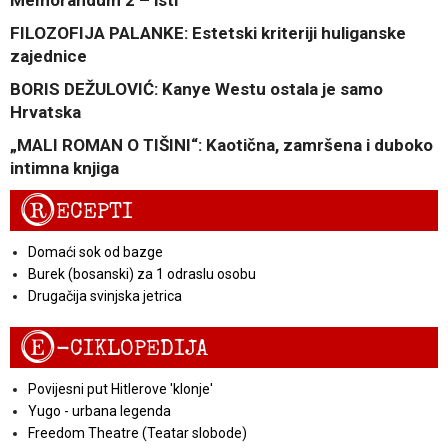
FILOZOFIJA PALANKE: Estetski kriteriji huliganske
zajednice
BORIS DEŽULOVIĆ: Kanye Westu ostala je samo
Hrvatska
„MALI ROMAN O TIŠINI“: Kaotična, zamršena i duboko
intimna knjiga
R
ECEPTI
Domaći sok od bazge
Burek (bosanski) za 1 odraslu osobu
Drugačija svinjska jetrica
E
-CIKLOPEDIJA
Povijesni put Hitlerove 'klonje'
Yugo - urbana legenda
Freedom Theatre (Teatar slobode)