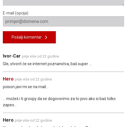
E-mail (opcija)
Pošalji komentar
Ivor-Car
prije više od 22 godine
Gle, stvorit će se internet poznanstva, baš super ...
Hero
prije više od 22 godine
poison javi mi se na mail...
... možeš i ti groopy da se dogovorimo za to pivo ako si baš tolko
zapeo...
Hero
prije više od 22 godine