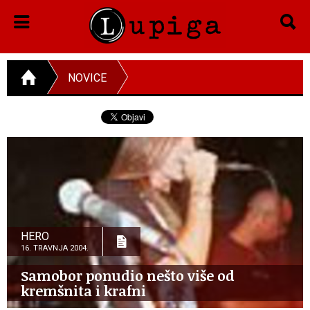
NOVICE
HERO
16. TRAVNJA 2004.
Samobor ponudio nešto više od
kremšnita i krafni