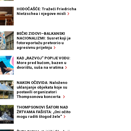
HODOČAŠĆE: Tražeći Friedricha
Nietzschea i njegove misli
BEČKI ZIDOVI–BALKANSKI
NACIONALIZMI: Susret koji je
fotoreportažu pretvorio u
agresivnu prijetnju
KAD „RAZVOJ“ POPIJE VODU:
More pred kućom, bazen u
dvorištu, suša na vratima
NAKON OČEVIDA: Naloženo
uklanjanje objekata koje su
postavili organizatori
Thompsonova koncerta
THOMPSONOVI ŠATORI NAD
ŽRTVAMA FAŠISTA: „Oni očito
mogu raditi štogod žele“