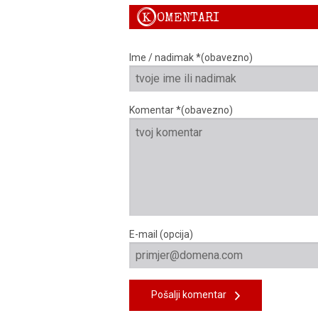
K
OMENTARI
Ime / nadimak *(obavezno)
Komentar *(obavezno)
E-mail (opcija)
Pošalji komentar