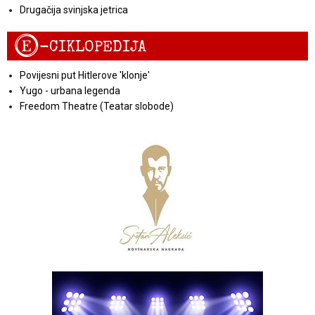
Drugačija svinjska jetrica
E
-CIKLOPEDIJA
Povijesni put Hitlerove 'klonje'
Yugo - urbana legenda
Freedom Theatre (Teatar slobode)