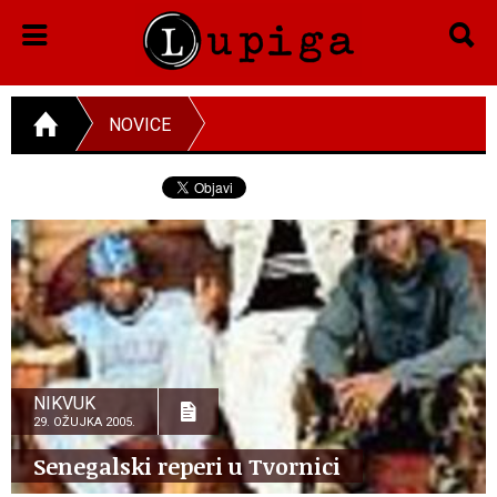
NOVICE
NIKVUK
29. OŽUJKA 2005.
Senegalski reperi u Tvornici